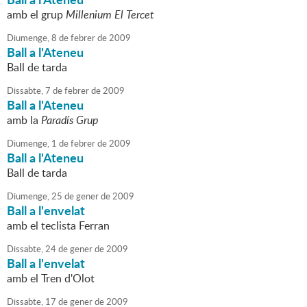
amb el grup
Millenium El Tercet
Diumenge,
8
de
febrer
de
2009
Ball a l'Ateneu
Ball de tarda
Dissabte,
7
de
febrer
de
2009
Ball a l'Ateneu
amb la
Paradís Grup
Diumenge,
1
de
febrer
de
2009
Ball a l'Ateneu
Ball de tarda
Diumenge,
25
de
gener
de
2009
Ball a l'envelat
amb el teclista Ferran
Dissabte,
24
de
gener
de
2009
Ball a l'envelat
amb el Tren d'Olot
Dissabte,
17
de
gener
de
2009