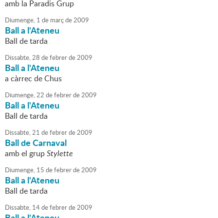
amb la Paradis Grup
Diumenge,
1
de
març
de
2009
Ball a l'Ateneu
Ball de tarda
Dissabte,
28
de
febrer
de
2009
Ball a l'Ateneu
a càrrec de Chus
Diumenge,
22
de
febrer
de
2009
Ball a l'Ateneu
Ball de tarda
Dissabte,
21
de
febrer
de
2009
Ball de Carnaval
amb el grup
Stylette
Diumenge,
15
de
febrer
de
2009
Ball a l'Ateneu
Ball de tarda
Dissabte,
14
de
febrer
de
2009
Ball a l'Ateneu