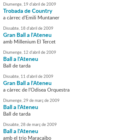
Diumenge,
19
d'
abril
de
2009
Trobada de Country
a càrrec d'Emili Muntaner
Dissabte,
18
d'
abril
de
2009
Gran Ball a l'Ateneu
amb Millenium El Tercet
Diumenge,
12
d'
abril
de
2009
Ball a l'Ateneu
Ball de tarda
Dissabte,
11
d'
abril
de
2009
Gran Ball a l'Ateneu
a càrrec de l'Odisea Orquestra
Diumenge,
29
de
març
de
2009
Ball a l'Ateneu
Ball de tarda
Dissabte,
28
de
març
de
2009
Ball a l'Ateneu
amb el trio Maracaibo