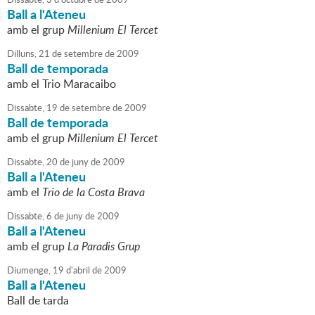
Ball a l'Ateneu
amb el grup
Millenium El Tercet
Dilluns,
21
de
setembre
de
2009
Ball de temporada
amb el Trio Maracaibo
Dissabte,
19
de
setembre
de
2009
Ball de temporada
amb el grup
Millenium El Tercet
Dissabte,
20
de
juny
de
2009
Ball a l'Ateneu
amb el
Trio de la Costa Brava
Dissabte,
6
de
juny
de
2009
Ball a l'Ateneu
amb el grup
La Paradis Grup
Diumenge,
19
d'
abril
de
2009
Ball a l'Ateneu
Ball de tarda