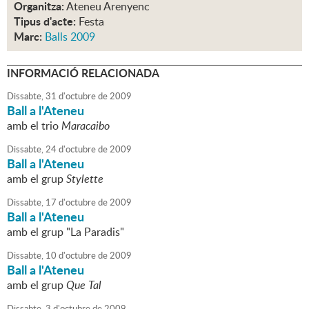
Organitza:
Ateneu Arenyenc
Tipus d'acte:
Festa
Marc:
Balls 2009
INFORMACIÓ RELACIONADA
Dissabte,
31
d'
octubre
de
2009
Ball a l'Ateneu
amb el trio
Maracaibo
Dissabte,
24
d'
octubre
de
2009
Ball a l'Ateneu
amb el grup
Stylette
Dissabte,
17
d'
octubre
de
2009
Ball a l'Ateneu
amb el grup "La Paradis"
Dissabte,
10
d'
octubre
de
2009
Ball a l'Ateneu
amb el grup
Que Tal
Dissabte,
3
d'
octubre
de
2009