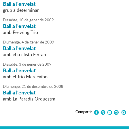
Ball a l'envelat
grup a determinar
Dissabte,
10
de
gener
de
2009
Ball a l'envelat
amb Reswing Trio
Diumenge,
4
de
gener
de
2009
Ball a l'envelat
amb el teclista Ferran
Dissabte,
3
de
gener
de
2009
Ball a l'envelat
amb el Trio Maracaibo
Diumenge,
21
de
desembre
de
2008
Ball a l'envelat
amb La Paradís Orquestra
Compartir