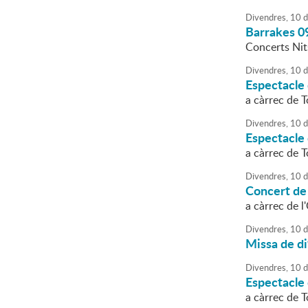
Divendres,
10
d
Barrakes 0
Concerts Nit
Divendres,
10
d
Espectacle
a càrrec de T
Divendres,
10
d
Espectacle
a càrrec de T
Divendres,
10
d
Concert de
a càrrec de 
Divendres,
10
d
Missa de di
Divendres,
10
d
Espectacle
a càrrec de T