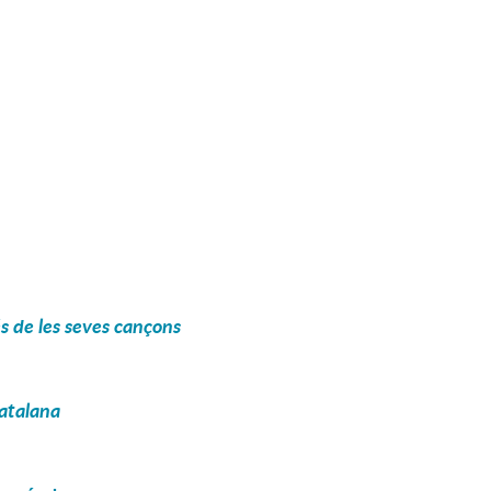
vés de les seves cançons
catalana