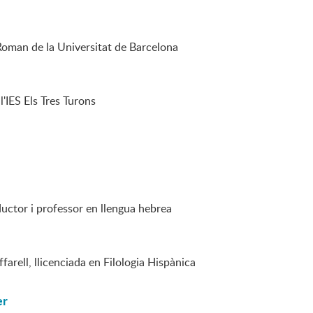
oman de la Universitat de Barcelona
l'IES Els Tres Turons
uctor i professor en llengua hebrea
farell, llicenciada en Filologia Hispànica
er