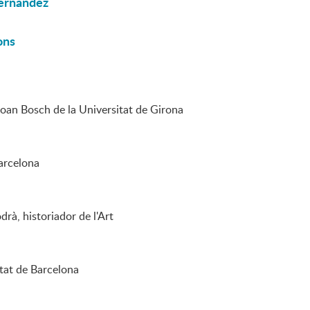
Fernández
ons
Joan Bosch de la Universitat de Girona
arcelona
rà, historiador de l'Art
tat de Barcelona