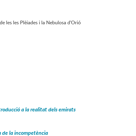
de les les Plèiades i la Nebulosa d'Orió
roducció a la realitat dels emirats
ra de la incompetència