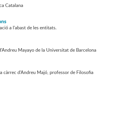
ica Catalana
ons
ció a l'abast de les entitats.
d'Andreu Mayayo de la Universitat de Barcelona
a càrrec d'Andreu Majó, professor de Filosofia