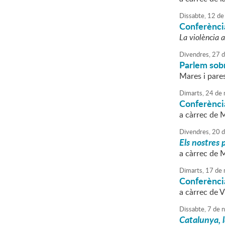
Dissabte,
12
de
Conferència
La violència a
Divendres,
27
d
Parlem sob
Mares i pares
Dimarts,
24
de
Conferènci
a càrrec de 
Divendres,
20
d
Els nostres 
a càrrec de 
Dimarts,
17
de
Conferènci
a càrrec de V
Dissabte,
7
de
n
Catalunya, l