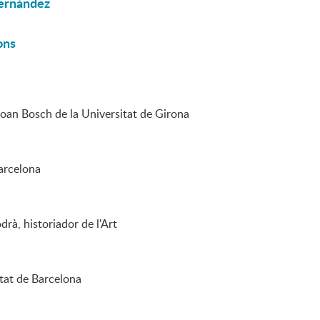
Fernández
ons
Joan Bosch de la Universitat de Girona
arcelona
rà, historiador de l'Art
tat de Barcelona