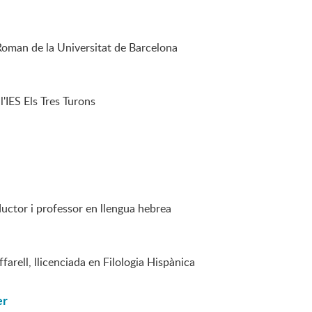
oman de la Universitat de Barcelona
l'IES Els Tres Turons
uctor i professor en llengua hebrea
farell, llicenciada en Filologia Hispànica
er