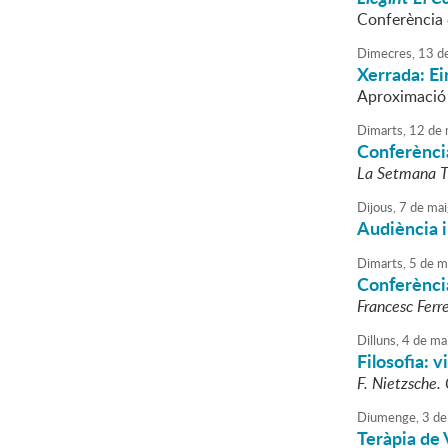
Conferència 
Dimecres,
13
d
Xerrada: Ei
Aproximació a
Dimarts,
12
de
Conferència
La Setmana Tr
Dijous,
7
de
mai
Audiència i
Dimarts,
5
de
m
Conferència
Francesc Ferre
Dilluns,
4
de
ma
Filosofia: v
F. Nietzsche. 
Diumenge,
3
de
Teràpia de 