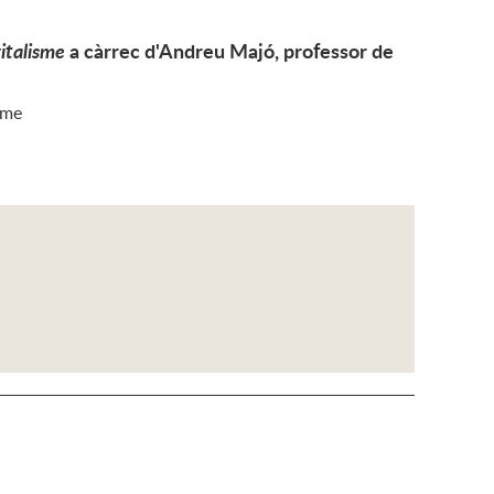
vitalisme
a càrrec d'Andreu Majó, professor de
sme