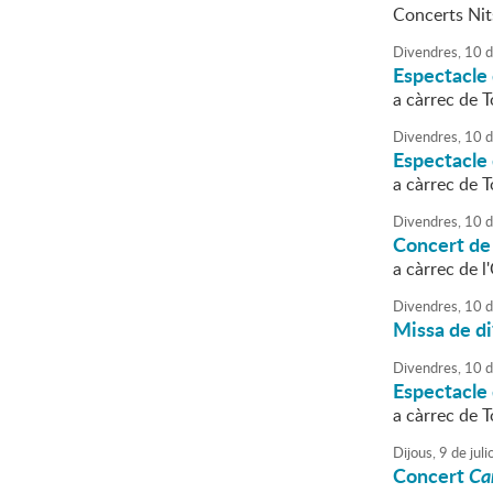
Concerts Nit
Divendres,
10
d
Espectacle
a càrrec de T
Divendres,
10
d
Espectacle
a càrrec de T
Divendres,
10
d
Concert de
a càrrec de 
Divendres,
10
d
Missa de di
Divendres,
10
d
Espectacle
a càrrec de T
Dijous,
9
de
juli
Concert
Ca