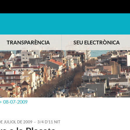
TRANSPARÈNCIA
SEU ELECTRÒNICA
>
08-07-2009
DE
JULIOL
DE
2009
-
3/4 D'11 NIT