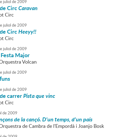
e
juliol
de
2009
 de Circ
Caravan
ot Circ
e
juliol
de
2009
 de Circ
Heeyy!!
ot Circ
e
juliol
de
2009
 Festa Major
l'Orquestra Volcan
e
juliol
de
2009
funs
e
juliol
de
2009
 de carrer
Pista que vinc
ot Circ
ol
de
2009
nçons de la cançó. D'un temps, d'un país
l'Orquestra de Cambra de l'Empordà i Joanjo Bosk
ol
de
2009