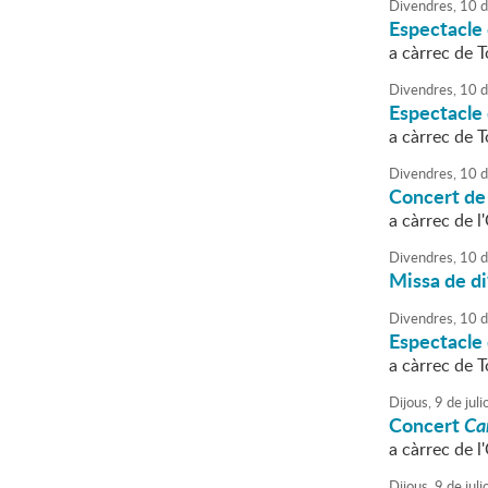
Divendres,
10
d
Espectacle
a càrrec de T
Divendres,
10
d
Espectacle
a càrrec de T
Divendres,
10
d
Concert de
a càrrec de 
Divendres,
10
d
Missa de di
Divendres,
10
d
Espectacle
a càrrec de T
Dijous,
9
de
juli
Concert
Ca
a càrrec de 
Dijous,
9
de
juli