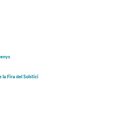
renys
la Fira del Solstici