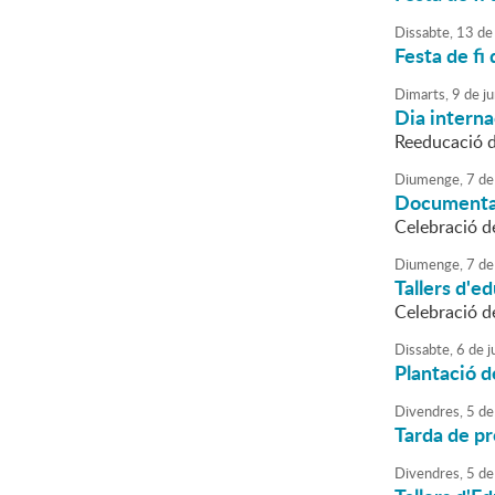
Dissabte,
13
de
Festa de fi 
Dimarts,
9
de
ju
Dia interna
Reeducació de
Diumenge,
7
de
Documental
Celebració d
Diumenge,
7
de
Tallers d'e
Celebració d
Dissabte,
6
de
j
Plantació d
Divendres,
5
de
Tarda de pr
Divendres,
5
de