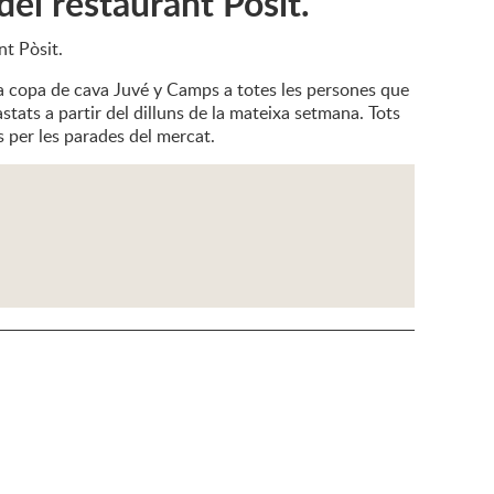
del restaurant Pòsit.
nt Pòsit.
a copa de cava Juvé y Camps a totes les persones que
stats a partir del dilluns de la mateixa setmana. Tots
ts per les parades del mercat.