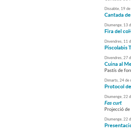
Dissabte,
19
de
Cantada de
Diumenge,
13
d
Fira del col
Divendres,
11
d
Piscolabis 
Divendres,
27
d
Cuina al M
Pastís de fo
Dimarts,
24
de
Protocol d
Diumenge,
22
d
Fas curt
Projecció de
Diumenge,
22
d
Presentaci