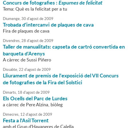
Concurs de fotografies :
Espurnes de felicitat
Tema: Què es la felicitat per a tu
Diumenge,
30
d'
agost
de
2009
Trobada d'intercanvi de plaques de cava
Fira de plaques de cava
Divendres,
28
d'
agost
de
2009
Taller de manualitats: capseta de cartró convertida en
barqueta d'Arenys
A càrrec de Sussi Piñero
Dissabte,
22
d'
agost
de
2009
Lliurament de premis de l'exposició del VII Concurs
de fotografies de la Fira del Solstici
Dimarts,
18
d'
agost
de
2009
Els Ocells del Parc de Lurdes
a càrrec de Pere Alzina, biòleg
Dimecres,
12
d'
agost
de
2009
Festa a l'Asil Torrent
amb el Grup d'Havaneres de Calella