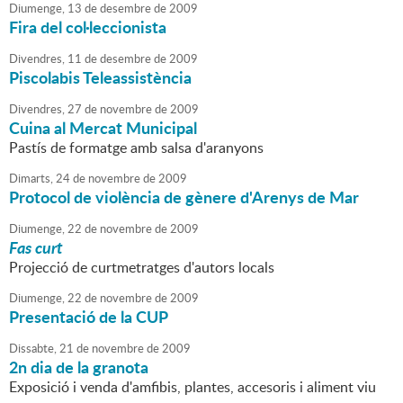
Diumenge,
13
de
desembre
de
2009
Fira del col·leccionista
Divendres,
11
de
desembre
de
2009
Piscolabis Teleassistència
Divendres,
27
de
novembre
de
2009
Cuina al Mercat Municipal
Pastís de formatge amb salsa d'aranyons
Dimarts,
24
de
novembre
de
2009
Protocol de violència de gènere d'Arenys de Mar
Diumenge,
22
de
novembre
de
2009
Fas curt
Projecció de curtmetratges d'autors locals
Diumenge,
22
de
novembre
de
2009
Presentació de la CUP
Dissabte,
21
de
novembre
de
2009
2n dia de la granota
Exposició i venda d'amfibis, plantes, accesoris i aliment viu