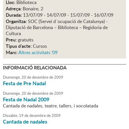
Lloc:
Biblioteca
Adreça:
Bonaire, 2
Durada:
13/07/09 - 14/07/09 - 15/07/09 - 16/07/09
Organitza:
SOC (Servei d´ocupació de Catalunya) -
Diputació de Barcelona – Biblioteca – Regidoria de
Cultura
Preu:
gratuïts
Tipus d'acte:
Cursos
Marc:
Altres activitats '09
INFORMACIÓ RELACIONADA
Diumenge,
20
de
desembre
de
2009
Festa de Pre Nadal
Diumenge,
20
de
desembre
de
2009
Festa de Nadal 2009
Cantada de nadales, teatre, tallers, i xocolatada
Dissabte,
19
de
desembre
de
2009
Cantada de nadales