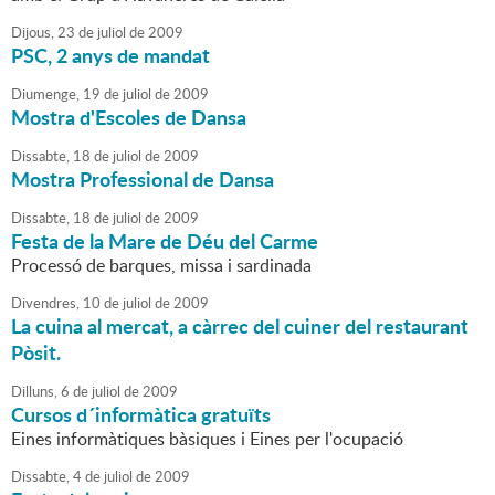
Dijous,
23
de
juliol
de
2009
PSC, 2 anys de mandat
Diumenge,
19
de
juliol
de
2009
Mostra d'Escoles de Dansa
Dissabte,
18
de
juliol
de
2009
Mostra Professional de Dansa
Dissabte,
18
de
juliol
de
2009
Festa de la Mare de Déu del Carme
Processó de barques, missa i sardinada
Divendres,
10
de
juliol
de
2009
La cuina al mercat, a càrrec del cuiner del restaurant
Pòsit.
Dilluns,
6
de
juliol
de
2009
Cursos d´informàtica gratuïts
Eines informàtiques bàsiques i Eines per l'ocupació
Dissabte,
4
de
juliol
de
2009