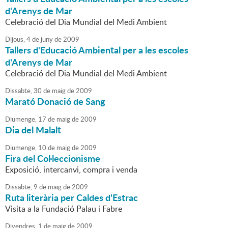
d'Arenys de Mar
Celebració del Dia Mundial del Medi Ambient
Dijous,
4
de
juny
de
2009
Tallers d'Educació Ambiental per a les escoles
d'Arenys de Mar
Celebració del Dia Mundial del Medi Ambient
Dissabte,
30
de
maig
de
2009
Marató Donació de Sang
Diumenge,
17
de
maig
de
2009
Dia del Malalt
Diumenge,
10
de
maig
de
2009
Fira del Col·leccionisme
Exposició, intercanvi, compra i venda
Dissabte,
9
de
maig
de
2009
Ruta literària per Caldes d'Estrac
Visita a la Fundació Palau i Fabre
Divendres,
1
de
maig
de
2009