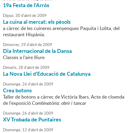
19a Festa de l'Arròs
Dijous,
30
d'
abril
de
2009
La cuina al mercat: els pèsols
a càrrec de les cuineres arenyenques Paquita i Lolita, del
restaurant Hispània.
Dimecres,
29
d'
abril
de
2009
Dia Internacional de la Dansa
Classes a l'aire lliure
Dimarts,
28
d'
abril
de
2009
La Nova Llei d'Educació de Catalunya
Diumenge,
26
d'
abril
de
2009
Crea botons
Taller de botons a càrrec de Victòria Ibars. Acte de cloenda
de l'exposició
Combinatòria: obrir i tancar
Diumenge,
26
d'
abril
de
2009
XV Trobada de Puntaires
Diumenge,
12
d'
abril
de
2009