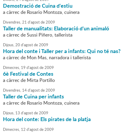
Demostració de Cuina d'estiu
a càrrec de Rosario Montoza, cuinera
Divendres,
21
d'
agost
de
2009
Taller de manualitats: Elaboració d'un animaló
a càrrec de Sussi Piñero, tallerista
Dijous,
20
d'
agost
de
2009
Hora del conte i Taller per a infants: Qui no té nas?
a càrrec de Mon Mas, narradora i tallerista
Dimecres,
19
d'
agost
de
2009
6è Festival de Contes
a càrrec de Mirta Portillo
Divendres,
14
d'
agost
de
2009
Taller de Cuina per infants
a càrrec de Rosario Montoza, cuinera
Dijous,
13
d'
agost
de
2009
Hora del conte: Els pirates de la platja
Dimecres,
12
d'
agost
de
2009