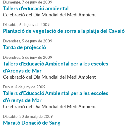
Diumenge,
7
de
juny
de
2009
Tallers d'educació ambiental
Celebració del Dia Mundial del Medi Ambient
Dissabte,
6
de
juny
de
2009
Plantació de vegetació de sorra a la platja del Cavaió
Divendres,
5
de
juny
de
2009
Tarda de projecció
Divendres,
5
de
juny
de
2009
Tallers d'Educació Ambiental per a les escoles
d'Arenys de Mar
Celebració del Dia Mundial del Medi Ambient
Dijous,
4
de
juny
de
2009
Tallers d'Educació Ambiental per a les escoles
d'Arenys de Mar
Celebració del Dia Mundial del Medi Ambient
Dissabte,
30
de
maig
de
2009
Marató Donació de Sang