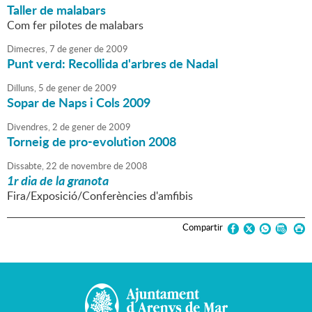
Taller de malabars
Com fer pilotes de malabars
Dimecres,
7
de
gener
de
2009
Punt verd: Recollida d'arbres de Nadal
Dilluns,
5
de
gener
de
2009
Sopar de Naps i Cols 2009
Divendres,
2
de
gener
de
2009
Torneig de pro-evolution 2008
Dissabte,
22
de
novembre
de
2008
1r dia de la granota
Fira/Exposició/Conferències d'amfibis
Compartir