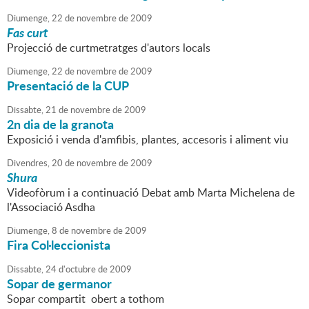
Diumenge,
22
de
novembre
de
2009
Fas curt
Projecció de curtmetratges d'autors locals
Diumenge,
22
de
novembre
de
2009
Presentació de la CUP
Dissabte,
21
de
novembre
de
2009
2n dia de la granota
Exposició i venda d'amfibis, plantes, accesoris i aliment viu
Divendres,
20
de
novembre
de
2009
Shura
Videofòrum i a continuació Debat amb Marta Michelena de
l'Associació Asdha
Diumenge,
8
de
novembre
de
2009
Fira Col·leccionista
Dissabte,
24
d'
octubre
de
2009
Sopar de germanor
Sopar compartit obert a tothom