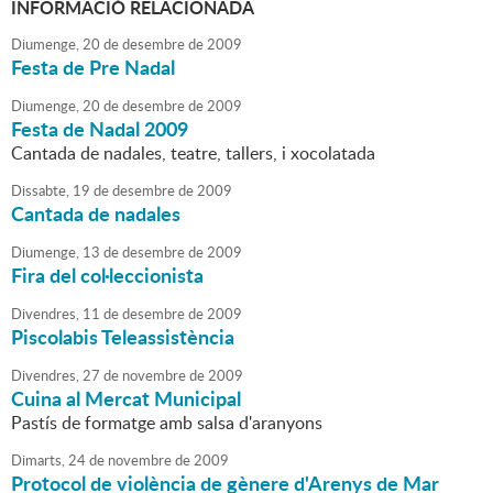
INFORMACIÓ RELACIONADA
Diumenge,
20
de
desembre
de
2009
Festa de Pre Nadal
Diumenge,
20
de
desembre
de
2009
Festa de Nadal 2009
Cantada de nadales, teatre, tallers, i xocolatada
Dissabte,
19
de
desembre
de
2009
Cantada de nadales
Diumenge,
13
de
desembre
de
2009
Fira del col·leccionista
Divendres,
11
de
desembre
de
2009
Piscolabis Teleassistència
Divendres,
27
de
novembre
de
2009
Cuina al Mercat Municipal
Pastís de formatge amb salsa d'aranyons
Dimarts,
24
de
novembre
de
2009
Protocol de violència de gènere d'Arenys de Mar