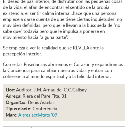
El deseo de paz interior, de disfrutar con las pequeñas cosas
de la vida, el afán de encontrar el sentido de la propia
existencia, el sentir calma interna...hace que una persona
empiece a darse cuenta de que tiene ciertas inquietudes, no
muy bien definidas, pero que le llevan a la búsqueda de "no
sabe que" todavía pero que le impulsa a ponerse en
movimiento hacia "alguna parte".
Se empieza a ver la realidad que se REVELA ante la
percepción interior.
Con estas Enseñanzas abriremos el Corazón y expandiremos
la Conciencia para cambiar nuestras vidas y entrar con
coherencia al mundo espiritual y a la felicidad interior.
Lloc:
Auditori J.M. Arnau del C.C.Calisay
Adreça:
Riera del Pare Fita, 31
Organitza:
Denis Astelar
Tipus d'acte:
Conferència
Marc:
Altres activitats '09