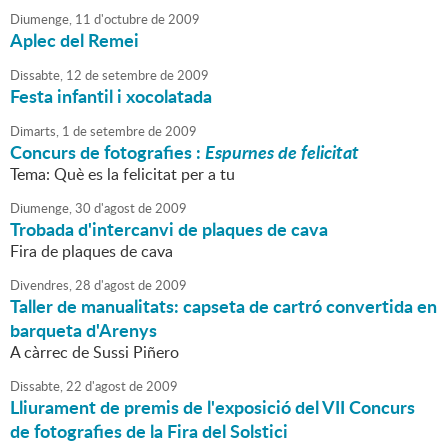
Diumenge,
11
d'
octubre
de
2009
Aplec del Remei
Dissabte,
12
de
setembre
de
2009
Festa infantil i xocolatada
Dimarts,
1
de
setembre
de
2009
Concurs de fotografies :
Espurnes de felicitat
Tema: Què es la felicitat per a tu
Diumenge,
30
d'
agost
de
2009
Trobada d'intercanvi de plaques de cava
Fira de plaques de cava
Divendres,
28
d'
agost
de
2009
Taller de manualitats: capseta de cartró convertida en
barqueta d'Arenys
A càrrec de Sussi Piñero
Dissabte,
22
d'
agost
de
2009
Lliurament de premis de l'exposició del VII Concurs
de fotografies de la Fira del Solstici