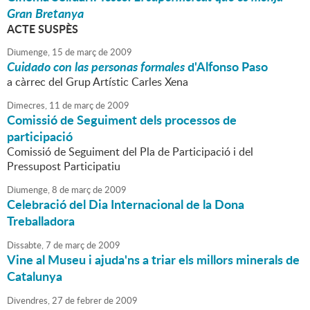
Gran Bretanya
ACTE SUSPÈS
Diumenge,
15
de
març
de
2009
Cuidado con las personas formales
d'Alfonso Paso
a càrrec del Grup Artístic Carles Xena
Dimecres,
11
de
març
de
2009
Comissió de Seguiment dels processos de
participació
Comissió de Seguiment del Pla de Participació i del
Pressupost Participatiu
Diumenge,
8
de
març
de
2009
Celebració del Dia Internacional de la Dona
Treballadora
Dissabte,
7
de
març
de
2009
Vine al Museu i ajuda'ns a triar els millors minerals de
Catalunya
Divendres,
27
de
febrer
de
2009