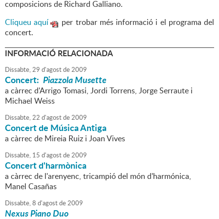
composicions de Richard Galliano.
Cliqueu aquí
per trobar més informació i el programa del
concert.
INFORMACIÓ RELACIONADA
Dissabte,
29
d'
agost
de
2009
Concert:
Piazzola Musette
a càrrec d'Arrigo Tomasi, Jordi Torrens, Jorge Serraute i
Michael Weiss
Dissabte,
22
d'
agost
de
2009
Concert de Música Antiga
a càrrec de Mireia Ruiz i Joan Vives
Dissabte,
15
d'
agost
de
2009
Concert d'harmònica
a càrrec de l'arenyenc, tricampió del món d'harmónica,
Manel Casañas
Dissabte,
8
d'
agost
de
2009
Nexus Piano Duo