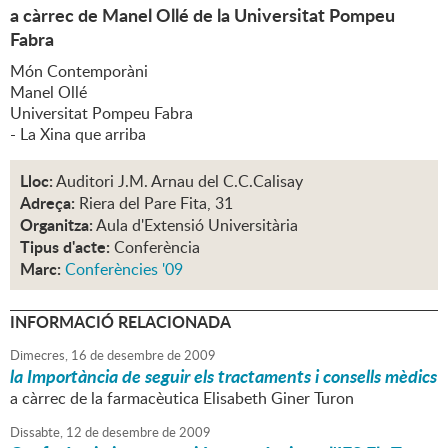
a càrrec de Manel Ollé de la Universitat Pompeu
Fabra
Món Contemporàni
Manel Ollé
Universitat Pompeu Fabra
- La Xina que arriba
Lloc:
Auditori J.M. Arnau del C.C.Calisay
Adreça:
Riera del Pare Fita, 31
Organitza:
Aula d'Extensió Universitària
Tipus d'acte:
Conferència
Marc:
Conferències '09
INFORMACIÓ RELACIONADA
Dimecres,
16
de
desembre
de
2009
la Importància de seguir els tractaments i consells mèdics
a càrrec de la farmacèutica Elisabeth Giner Turon
Dissabte,
12
de
desembre
de
2009