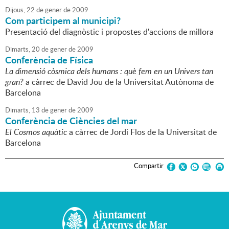
Dijous,
22
de
gener
de
2009
Com participem al municipi?
Presentació del diagnòstic i propostes d'accions de millora
Dimarts,
20
de
gener
de
2009
Conferència de Física
La dimensió còsmica dels humans : què fem en un Univers tan
gran?
a càrrec de David Jou de la Universitat Autònoma de
Barcelona
Dimarts,
13
de
gener
de
2009
Conferència de Ciències del mar
El Cosmos aquàtic
a càrrec de Jordi Flos de la Universitat de
Barcelona
Compartir