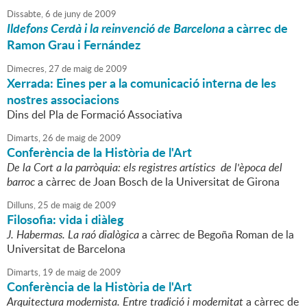
Dissabte,
6
de
juny
de
2009
Ildefons Cerdà i la reinvenció de Barcelona
a càrrec de
Ramon Grau i Fernández
Dimecres,
27
de
maig
de
2009
Xerrada: Eines per a la comunicació interna de les
nostres associacions
Dins del Pla de Formació Associativa
Dimarts,
26
de
maig
de
2009
Conferència de la Història de l'Art
De la Cort a la parròquia: els registres artístics de l'època del
barroc
a càrrec de Joan Bosch de la Universitat de Girona
Dilluns,
25
de
maig
de
2009
Filosofia: vida i diàleg
J. Habermas. La raó dialògica
a càrrec de Begoña Roman de la
Universitat de Barcelona
Dimarts,
19
de
maig
de
2009
Conferència de la Història de l'Art
Arquitectura modernista. Entre tradició i modernitat
a càrrec de