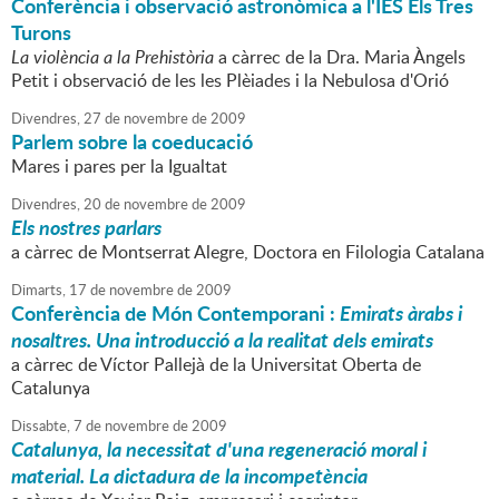
Conferència i observació astronòmica a l'IES Els Tres
Turons
La violència a la Prehistòria
a càrrec de la Dra. Maria Àngels
Petit i observació de les les Plèiades i la Nebulosa d'Orió
Divendres,
27
de
novembre
de
2009
Parlem sobre la coeducació
Mares i pares per la Igualtat
Divendres,
20
de
novembre
de
2009
Els nostres parlars
a càrrec de Montserrat Alegre, Doctora en Filologia Catalana
Dimarts,
17
de
novembre
de
2009
Conferència de Món Contemporani :
Emirats àrabs i
nosaltres. Una introducció a la realitat dels emirats
a càrrec de Víctor Pallejà de la Universitat Oberta de
Catalunya
Dissabte,
7
de
novembre
de
2009
Catalunya, la necessitat d'una regeneració moral i
material. La dictadura de la incompetència