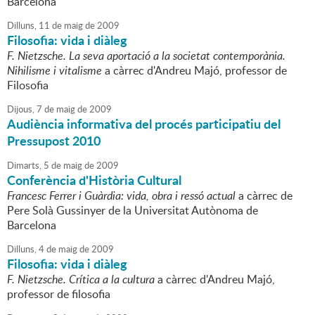
Barcelona
Dilluns,
11
de
maig
de
2009
Filosofia: vida i diàleg
F. Nietzsche. La seva aportació a la societat contemporània.
Nihilisme i vitalisme
a càrrec d'Andreu Majó, professor de
Filosofia
Dijous,
7
de
maig
de
2009
Audiència informativa del procés participatiu del
Pressupost 2010
Dimarts,
5
de
maig
de
2009
Conferència d'Història Cultural
Francesc Ferrer i Guàrdia: vida, obra i ressó actual
a càrrec de
Pere Solà Gussinyer de la Universitat Autònoma de
Barcelona
Dilluns,
4
de
maig
de
2009
Filosofia: vida i diàleg
F. Nietzsche. Crítica a la cultura
a càrrec d'Andreu Majó,
professor de filosofia