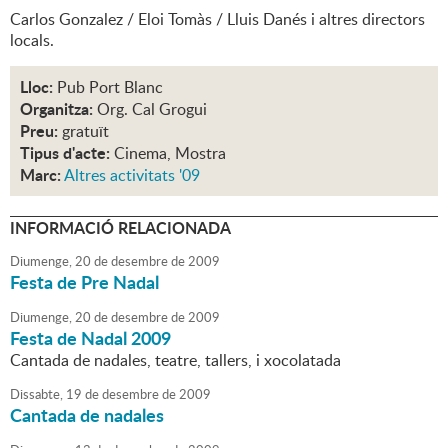
Carlos Gonzalez / Eloi Tomàs / Lluis Danés i altres directors
locals.
Lloc:
Pub Port Blanc
Organitza:
Org. Cal Grogui
Preu:
gratuït
Tipus d'acte:
Cinema, Mostra
Marc:
Altres activitats '09
INFORMACIÓ RELACIONADA
Diumenge,
20
de
desembre
de
2009
Festa de Pre Nadal
Diumenge,
20
de
desembre
de
2009
Festa de Nadal 2009
Cantada de nadales, teatre, tallers, i xocolatada
Dissabte,
19
de
desembre
de
2009
Cantada de nadales