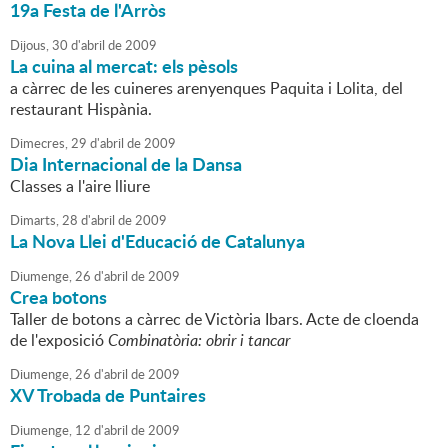
19a Festa de l'Arròs
Dijous,
30
d'
abril
de
2009
La cuina al mercat: els pèsols
a càrrec de les cuineres arenyenques Paquita i Lolita, del
restaurant Hispània.
Dimecres,
29
d'
abril
de
2009
Dia Internacional de la Dansa
Classes a l'aire lliure
Dimarts,
28
d'
abril
de
2009
La Nova Llei d'Educació de Catalunya
Diumenge,
26
d'
abril
de
2009
Crea botons
Taller de botons a càrrec de Victòria Ibars. Acte de cloenda
de l'exposició
Combinatòria: obrir i tancar
Diumenge,
26
d'
abril
de
2009
XV Trobada de Puntaires
Diumenge,
12
d'
abril
de
2009