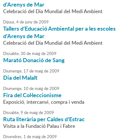
d'Arenys de Mar
Celebració del Dia Mundial del Medi Ambient
Dijous,
4
de
juny
de
2009
Tallers d'Educació Ambiental per a les escoles
d'Arenys de Mar
Celebració del Dia Mundial del Medi Ambient
Dissabte,
30
de
maig
de
2009
Marató Donació de Sang
Diumenge,
17
de
maig
de
2009
Dia del Malalt
Diumenge,
10
de
maig
de
2009
Fira del Col·leccionisme
Exposició, intercanvi, compra i venda
Dissabte,
9
de
maig
de
2009
Ruta literària per Caldes d'Estrac
Visita a la Fundació Palau i Fabre
Divendres,
1
de
maig
de
2009