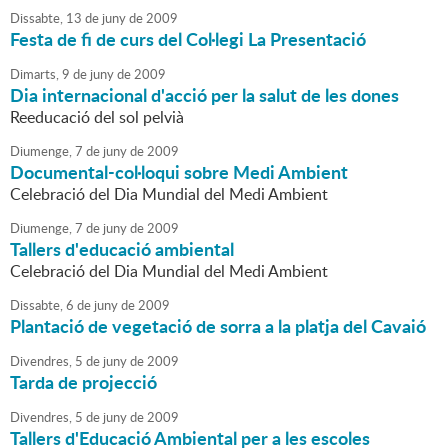
Dissabte,
13
de
juny
de
2009
Festa de fi de curs del Col·legi La Presentació
Dimarts,
9
de
juny
de
2009
Dia internacional d'acció per la salut de les dones
Reeducació del sol pelvià
Diumenge,
7
de
juny
de
2009
Documental-col·loqui sobre Medi Ambient
Celebració del Dia Mundial del Medi Ambient
Diumenge,
7
de
juny
de
2009
Tallers d'educació ambiental
Celebració del Dia Mundial del Medi Ambient
Dissabte,
6
de
juny
de
2009
Plantació de vegetació de sorra a la platja del Cavaió
Divendres,
5
de
juny
de
2009
Tarda de projecció
Divendres,
5
de
juny
de
2009
Tallers d'Educació Ambiental per a les escoles