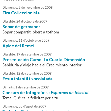
Diumenge,
8
de
novembre
de
2009
Fira Col·leccionista
Dissabte,
24
d'
octubre
de
2009
Sopar de germanor
Sopar compartit obert a tothom
Diumenge,
11
d'
octubre
de
2009
Aplec del Remei
Dissabte,
19
de
setembre
de
2009
Presentación Curso: La Cuarta Dimensión
Sabiduría y Viaje hacia el Crecimiento Interior
Dissabte,
12
de
setembre
de
2009
Festa infantil i xocolatada
Dimarts,
1
de
setembre
de
2009
Concurs de fotografies :
Espurnes de felicitat
Tema: Què es la felicitat per a tu
Diumenge,
30
d'
agost
de
2009