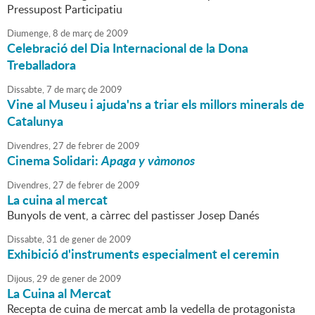
Pressupost Participatiu
Diumenge,
8
de
març
de
2009
Celebració del Dia Internacional de la Dona
Treballadora
Dissabte,
7
de
març
de
2009
Vine al Museu i ajuda'ns a triar els millors minerals de
Catalunya
Divendres,
27
de
febrer
de
2009
Cinema Solidari:
Apaga y vàmonos
Divendres,
27
de
febrer
de
2009
La cuina al mercat
Bunyols de vent, a càrrec del pastisser Josep Danés
Dissabte,
31
de
gener
de
2009
Exhibició d'instruments especialment el ceremin
Dijous,
29
de
gener
de
2009
La Cuina al Mercat
Recepta de cuina de mercat amb la vedella de protagonista