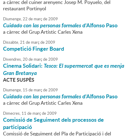
a càrrec del cuiner arenyenc Josep M. Poyuelo, del
restaurant Portinyol
Diumenge,
22
de
març
de
2009
Cuidado con las personas formales
d'Alfonso Paso
a càrrec del Grup Artístic Carles Xena
Dissabte,
21
de
març
de
2009
Competició Finger Board
Divendres,
20
de
març
de
2009
Cinema Solidari:
Tesco: El supermercat que es menja
Gran Bretanya
ACTE SUSPÈS
Diumenge,
15
de
març
de
2009
Cuidado con las personas formales
d'Alfonso Paso
a càrrec del Grup Artístic Carles Xena
Dimecres,
11
de
març
de
2009
Comissió de Seguiment dels processos de
participació
Comissió de Seguiment del Pla de Participació i del