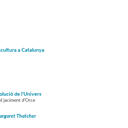
scultura a Catalunya
lució de l'Univers
el jaciment d'Orce
Margaret Thatcher