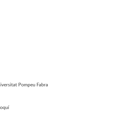
niversitat Pompeu Fabra
roquí