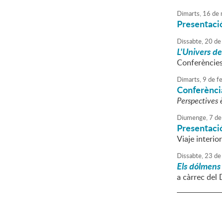
Dimarts,
16
de
Presentació
Dissabte,
20
de
L'Univers de
Conferències 
Dimarts,
9
de
fe
Conferènci
Perspectives 
Diumenge,
7
de
Presentació
Viaje interio
Dissabte,
23
de
Els dólmens 
a càrrec del 