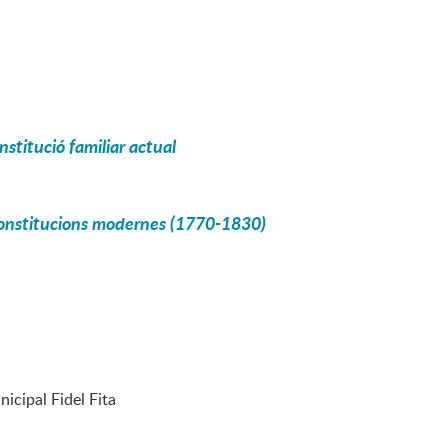
institució familiar actual
i constitucions modernes (1770-1830)
nicipal Fidel Fita