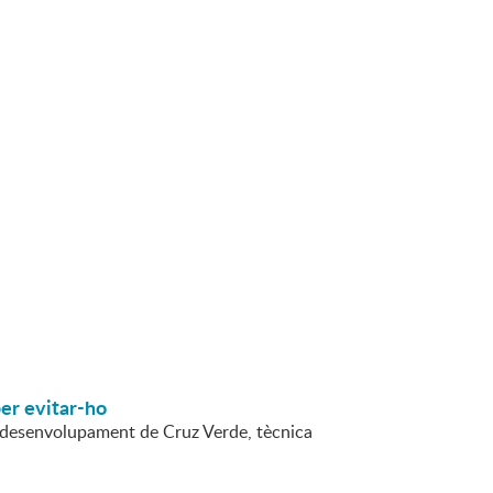
per evitar-ho
 i desenvolupament de Cruz Verde, tècnica