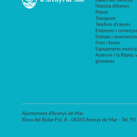
Història d'Arenys
Plànol
Transports
Telèfons d'interès
Empreses i comerço
Entitats i associacion
Fires i festes
Equipaments municip
Auterive i la Ràpita, 
germanes
Ajuntament d'Arenys de Mar
Riera del Bisbe Pol, 8 - 08350 Arenys de Mar - Tel. 9