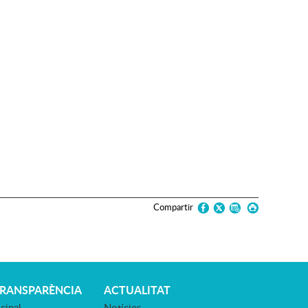
Compartir
TRANSPARÈNCIA
ACTUALITAT
cipal
Notícies