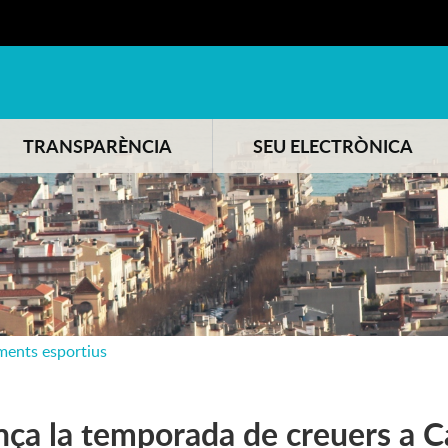
TRANSPARÈNCIA
SEU ELECTRÒNICA
ments esportius
ça la temporada de creuers a C