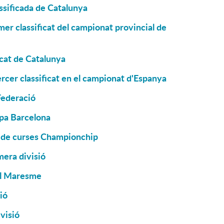
ssificada de Catalunya
er classificat del campionat provincial de
icat de Catalunya
rcer classificat en el campionat d'Espanya
Federació
pa Barcelona
a de curses Championchip
mera divisió
el Maresme
ió
visió