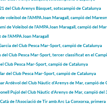
 21 del Club Arenys Bàsquet, sotscampió de Catalunya
 de voleibol de l'AMPA Joan Maragall, campió del Mares
amí de Voleibol de l'AMPA Joan Maragall, campió del Ma
z de l'AMPA Joan Maragall
Garcia del Club Pesca Mar-Sport, campió de Catalunya
 del Club Pesca Mar-Sport, tercer classificat en el Cam
del Club Pesca Mar-Sport, campió de Catalunya
lar del Club Pesca Mar-Sport, campió de Catalunya
har Ardèvol del Club Nàutic d'Arenys de Mar, campió de 
onell Pujol del Club Nàutic d'Arenys de Mar, campió de
 Catà de l'Asociació de Tir amb Arc La Conxorxa, primera 