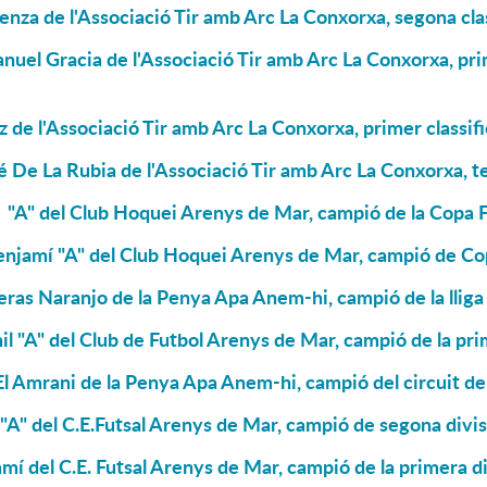
nza de l'Associació Tir amb Arc La Conxorxa, segona cla
uel Gracia de l'Associació Tir amb Arc La Conxorxa, prim
z de l'Associació Tir amb Arc La Conxorxa, primer classif
 De La Rubia de l'Associació Tir amb Arc La Conxorxa, te
 "A" del Club Hoquei Arenys de Mar, campió de la Copa 
enjamí "A" del Club Hoquei Arenys de Mar, campió de Co
ras Naranjo de la Penya Apa Anem-hi, campió de la llig
il "A" del Club de Futbol Arenys de Mar, campió de la pri
 Amrani de la Penya Apa Anem-hi, campió del circuit d
 "A" del C.E.Futsal Arenys de Mar, campió de segona divis
mí del C.E. Futsal Arenys de Mar, campió de la primera di