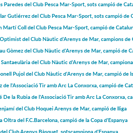
s Paredes del Club Pesca Mar-Sport, sots campió de Cat
lar Gutiérrez del Club Pesca Mar-Sport, sots campió de 
 Martí Coll del Club Pesca Mar-Sport, campió de Catalun
'Optimist del Club Nàutic d'Arenys de Mar, campions de
u Gòmez del Club Nàutic d'Arenys de Mar, campió de Cat
 Santaeulària del Club Nàutic d'Arenys de Mar, campiona
onell Pujol del Club Nàutic d'Arenys de Mar, campió de l
z de l'Associació Tir amb Arc La Conxorxa, campió de Ca
 De la Rubia de l'Associació Tir amb Arc La Conxorxa, ca
njamí del Club Hoquei Arenys de Mar, campió de lliga
a Oltra del F.C.Barcelona, campió de la Copa d'Espanya
 del Club Arenys Bàsquet, sotscampiona d'Espanya