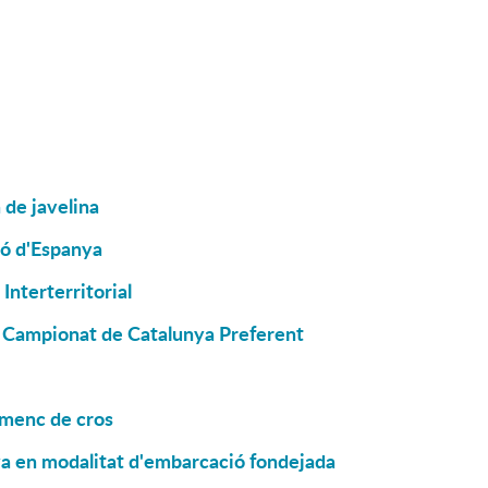
 de javelina
ió d'Espanya
Interterritorial
el Campionat de Catalunya Preferent
smenc de cros
ya en modalitat d'embarcació fondejada