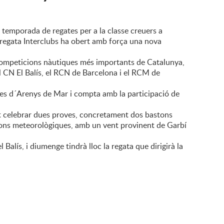
temporada de regates per a la classe creuers a
regata Interclubs ha obert amb força una nova
 competicions nàutiques més importants de Catalunya,
 CN El Balís, el RCN de Barcelona i el RCM de
es d´Arenys de Mar i compta amb la participació de
t celebrar dues proves, concretament dos bastons
cions meteorològiques, amb un vent provinent de Garbí
Balís, i diumenge tindrà lloc la regata que dirigirà la