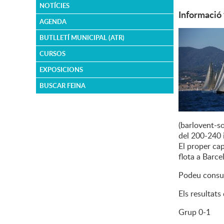
NOTÍCIES
Informació 
AGENDA
BUTLLETÍ MUNICIPAL (ATR)
CURSOS
EXPOSICIONS
BUSCAR FEINA
(barlovent-s
del 200-240 
El proper cap
flota a Barce
Podeu consul
Els resultats 
Grup 0-1