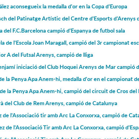
lez aconsegueix la medalla d'or en la Copa d'Europa
ch del Patinatge Artístic del Centre d'Esports d'Arenys
a del F.C.Barcelona campió d'Espanya de futbol sala
la de l'Escola Joan Maragall, campió del 3r campionat es
ior A del Futsal Arenys, campió de lliga
njamí iniciació del Club Hoquei Arenys de Mar campió de
e la Penya Apa Anem-hi, medalla d'or en el campionat de
de la Penya Apa Anem-hi, campió del circuit de Cros de
rà del Club de Rem Arenys, campió de Catalunya
 de l'Associació tir amb Arc La Conxorxa, campió de Cat
z de l'Associació Tir amb Arc La Conxorxa, campió d'Es