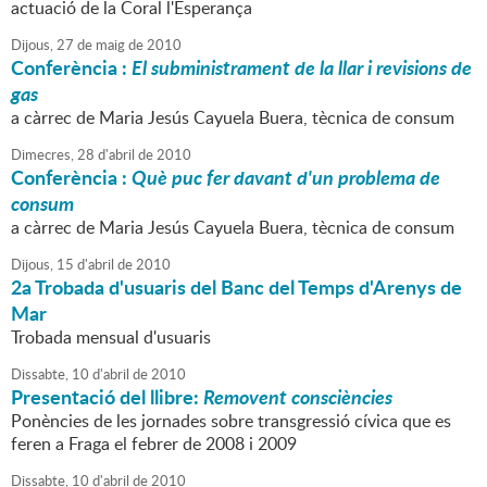
actuació de la Coral l'Esperança
Dijous,
27
de
maig
de
2010
Conferència :
El subministrament de la llar i revisions de
gas
a càrrec de Maria Jesús Cayuela Buera, tècnica de consum
Dimecres,
28
d'
abril
de
2010
Conferència :
Què puc fer davant d'un problema de
consum
a càrrec de Maria Jesús Cayuela Buera, tècnica de consum
Dijous,
15
d'
abril
de
2010
2a Trobada d'usuaris del Banc del Temps d'Arenys de
Mar
Trobada mensual d'usuaris
Dissabte,
10
d'
abril
de
2010
Presentació del llibre:
Removent consciències
Ponències de les jornades sobre transgressió cívica que es
feren a Fraga el febrer de 2008 i 2009
Dissabte,
10
d'
abril
de
2010