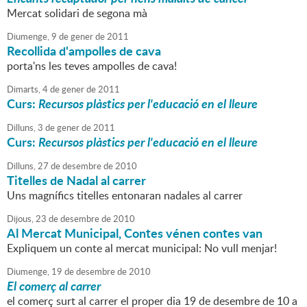
Mercat solidari de segona mà
Diumenge,
9
de
gener
de
2011
Recollida d'ampolles de cava
porta'ns les teves ampolles de cava!
Dimarts,
4
de
gener
de
2011
Curs:
Recursos plàstics per l'educació en el lleure
Dilluns,
3
de
gener
de
2011
Curs:
Recursos plàstics per l'educació en el lleure
Dilluns,
27
de
desembre
de
2010
Titelles de Nadal al carrer
Uns magnífics titelles entonaran nadales al carrer
Dijous,
23
de
desembre
de
2010
Al Mercat Municipal, Contes vénen contes van
Expliquem un conte al mercat municipal: No vull menjar!
Diumenge,
19
de
desembre
de
2010
El comerç al carrer
el comerç surt al carrer el proper dia 19 de desembre de 10 a