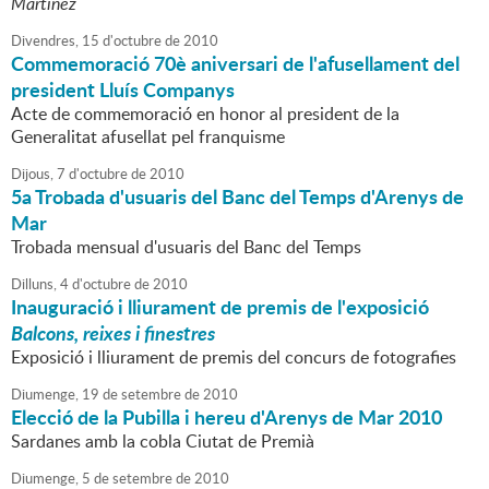
Martínez
Divendres,
15
d'
octubre
de
2010
Commemoració 70è aniversari de l'afusellament del
president Lluís Companys
Acte de commemoració en honor al president de la
Generalitat afusellat pel franquisme
Dijous,
7
d'
octubre
de
2010
5a Trobada d'usuaris del Banc del Temps d'Arenys de
Mar
Trobada mensual d'usuaris del Banc del Temps
Dilluns,
4
d'
octubre
de
2010
Inauguració i lliurament de premis de l'exposició
Balcons, reixes i finestres
Exposició i lliurament de premis del concurs de fotografies
Diumenge,
19
de
setembre
de
2010
Elecció de la Pubilla i hereu d'Arenys de Mar 2010
Sardanes amb la cobla Ciutat de Premià
Diumenge,
5
de
setembre
de
2010