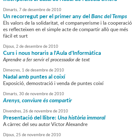
Dimarts,
7
de
desembre
de
2010
Un recorregut per el primer any del
Banc del Temps
Els valors de la solidaritat, el companyerisme i la cooperació
es reflecteixen en el simple acte de compartir allò que més
fàcil et surt
Dijous,
2
de
desembre
de
2010
Curs i nous horaris a l'Aula d'Informàtica
Aprendre a fer servir el processador de text
Dimecres,
1
de
desembre
de
2010
Nadal amb puntes al coixí
Exposició, demostració i venda de puntes coixí
Dimarts,
30
de
novembre
de
2010
Arenys, conviure és compartir
Divendres,
26
de
novembre
de
2010
Presentació del llibre:
Una història immoral
A càrrec del seu autor Víctor Alexandre
Dijous,
25
de
novembre
de
2010