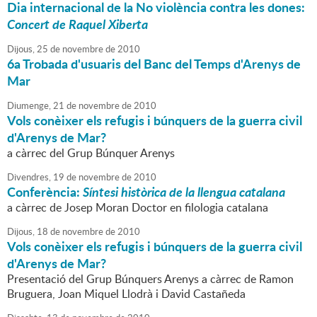
Dia internacional de la No violència contra les dones:
Concert de Raquel Xiberta
Dijous,
25
de
novembre
de
2010
6a Trobada d'usuaris del Banc del Temps d'Arenys de
Mar
Diumenge,
21
de
novembre
de
2010
Vols conèixer els refugis i búnquers de la guerra civil
d'Arenys de Mar?
a càrrec del Grup Búnquer Arenys
Divendres,
19
de
novembre
de
2010
Conferència:
Síntesi històrica de la llengua catalana
a càrrec de Josep Moran Doctor en filologia catalana
Dijous,
18
de
novembre
de
2010
Vols conèixer els refugis i búnquers de la guerra civil
d'Arenys de Mar?
Presentació del Grup Búnquers Arenys a càrrec de Ramon
Bruguera, Joan Miquel Llodrà i David Castañeda