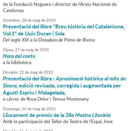
de la Fundació Noguera i director de l'Arxiu Nacional de
Catalunya
Divendres,
28
de
maig
de
2010
Presentació del llibre "Breu història del Catalanisme,
Vol.1" de Lluis Duran i Sola
Del segle XIX a la Distadura de Primo de Rivera
Dijous,
27
de
maig
de
2010
Hora del conte
a la biblioteca
Dissabte,
22
de
maig
de
2010
Presentació del llibre :
Aproximació històrica al mite de
Sinera
, edició revisada, corregida i augmentada per
Agustí Espriu i Malagelada,
a càrrec de Rosa Delor i Teresa Montmany
Diumenge,
16
de
maig
de
2010
Lliurament de premis de la
28a Mostra Literària
Amb la participació del Taller de Teatre de l'Espai Jove