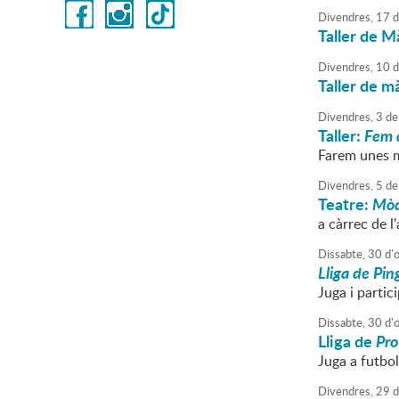
Divendres,
17
d
Taller de M
Divendres,
10
d
Taller de m
Divendres,
3
de
Taller:
Fem 
Farem unes ma
Divendres,
5
de
Teatre:
Mòd
a càrrec de l'
Dissabte,
30
d'
Lliga de Pi
Juga i partici
Dissabte,
30
d'
Lliga de
Pro
Juga a futbol
Divendres,
29
d