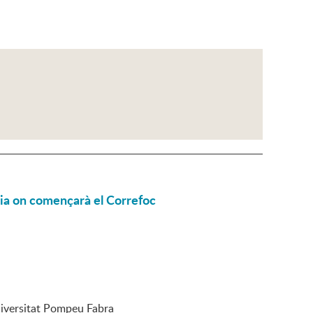
ésia on començarà el Correfoc
niversitat Pompeu Fabra