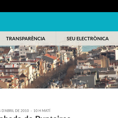
TRANSPARÈNCIA
SEU ELECTRÒNICA
5
D'
ABRIL
DE
2010
-
10 H MATÍ