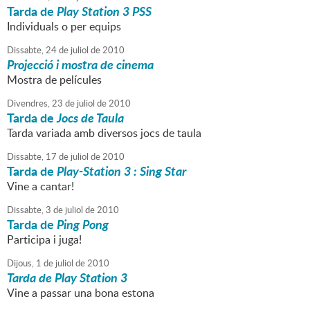
Tarda de
Play Station 3 PSS
Individuals o per equips
Dissabte,
24
de
juliol
de
2010
Projecció i mostra de cinema
Mostra de películes
Divendres,
23
de
juliol
de
2010
Tarda de
Jocs de Taula
Tarda variada amb diversos jocs de taula
Dissabte,
17
de
juliol
de
2010
Tarda de
Play-Station 3 : Sing Star
Vine a cantar!
Dissabte,
3
de
juliol
de
2010
Tarda de
Ping Pong
Participa i juga!
Dijous,
1
de
juliol
de
2010
Tarda de Play Station 3
Vine a passar una bona estona