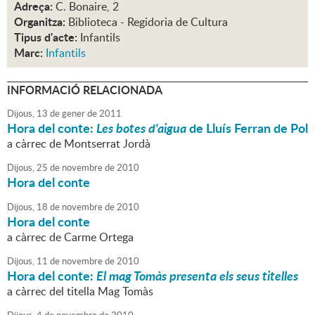
Adreça:
C. Bonaire, 2
Organitza:
Biblioteca - Regidoria de Cultura
Tipus d'acte:
Infantils
Marc:
Infantils
INFORMACIÓ RELACIONADA
Dijous,
13
de
gener
de
2011
Hora del conte:
Les botes d'aigua
de Lluís Ferran de Pol
a càrrec de Montserrat Jordà
Dijous,
25
de
novembre
de
2010
Hora del conte
Dijous,
18
de
novembre
de
2010
Hora del conte
a càrrec de Carme Ortega
Dijous,
11
de
novembre
de
2010
Hora del conte:
El mag Tomàs presenta els seus titelles
a càrrec del titella Mag Tomàs