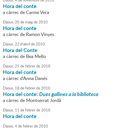
Dijous,
4
de
novembre
de
2010
Hora del conte
a càrrec de Carme Vera
Dijous,
20
de
maig
de
2010
Hora del conte
a càrrec de Ramon Vinyes
Dijous,
22
d'
abril
de
2010
Hora del Conte
a càrrec de Bea Mello
Dijous,
25
de
febrer
de
2010
Hora del conte
a càrrec d'Anna Danés
Dijous,
18
de
febrer
de
2010
Hora del conte:
Dues gallines a la biblioteca
a càrrec de Montserrat Jordà
Dijous,
11
de
febrer
de
2010
Hora del conte
Dijous,
4
de
febrer
de
2010