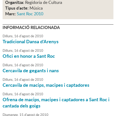
Organitza:
Regidoria de Cultura
Tipus d'acte:
Música
Marc:
Sant Roc 2010
INFORMACIÓ RELACIONADA
Dilluns,
16
d'
agost
de
2010
Tradicional Dansa d'Arenys
Dilluns,
16
d'
agost
de
2010
Ofici en honor a Sant Roc
Dilluns,
16
d'
agost
de
2010
Cercavila de gegants i nans
Dilluns,
16
d'
agost
de
2010
Cercavila de macips, macipes i captadores
Dilluns,
16
d'
agost
de
2010
Ofrena de macips, macipes i captadores a Sant Roc i
cantada dels goigs
Diumenge,
15
d'
agost
de
2010