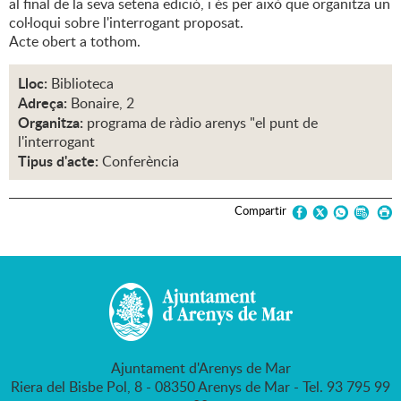
al final de la seva setena edició, i és per això que organitza un
col·loqui sobre l'interrogant proposat.
Acte obert a tothom.
Lloc:
Biblioteca
Adreça:
Bonaire, 2
Organitza:
programa de ràdio arenys "el punt de
l'interrogant
Tipus d'acte:
Conferència
Compartir
Ajuntament d'Arenys de Mar
Riera del Bisbe Pol, 8 - 08350 Arenys de Mar - Tel. 93 795 99