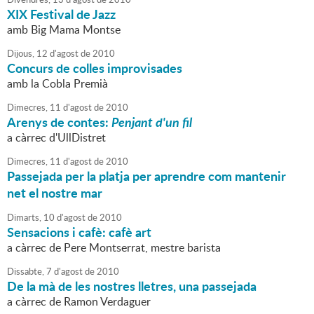
XIX Festival de Jazz
amb Big Mama Montse
Dijous,
12
d'
agost
de
2010
Concurs de colles improvisades
amb la Cobla Premià
Dimecres,
11
d'
agost
de
2010
Arenys de contes:
Penjant d'un fil
a càrrec d'UllDistret
Dimecres,
11
d'
agost
de
2010
Passejada per la platja per aprendre com mantenir
net el nostre mar
Dimarts,
10
d'
agost
de
2010
Sensacions i cafè: cafè art
a càrrec de Pere Montserrat, mestre barista
Dissabte,
7
d'
agost
de
2010
De la mà de les nostres lletres, una passejada
a càrrec de Ramon Verdaguer