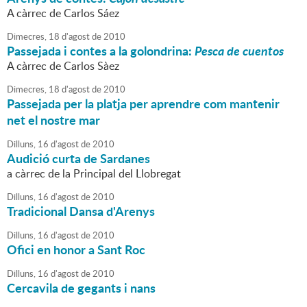
A càrrec de Carlos Sáez
Dimecres,
18
d'
agost
de
2010
Passejada i contes a la golondrina:
Pesca de cuentos
A càrrec de Carlos Sàez
Dimecres,
18
d'
agost
de
2010
Passejada per la platja per aprendre com mantenir
net el nostre mar
Dilluns,
16
d'
agost
de
2010
Audició curta de Sardanes
a càrrec de la Principal del Llobregat
Dilluns,
16
d'
agost
de
2010
Tradicional Dansa d'Arenys
Dilluns,
16
d'
agost
de
2010
Ofici en honor a Sant Roc
Dilluns,
16
d'
agost
de
2010
Cercavila de gegants i nans