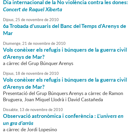
Dia internacional de la No violència contra les dones:
Concert de Raquel Xiberta
Dijous,
25
de
novembre
de
2010
6a Trobada d'usuaris del Banc del Temps d'Arenys de
Mar
Diumenge,
21
de
novembre
de
2010
Vols conèixer els refugis i búnquers de la guerra civil
d'Arenys de Mar?
a càrrec del Grup Búnquer Arenys
Dijous,
18
de
novembre
de
2010
Vols conèixer els refugis i búnquers de la guerra civil
d'Arenys de Mar?
Presentació del Grup Búnquers Arenys a càrrec de Ramon
Bruguera, Joan Miquel Llodrà i David Castañeda
Dissabte,
13
de
novembre
de
2010
Observació astronòmica i conferència :
L'univers en
un gra d'arròs
a càrrec de Jordi Lopesino