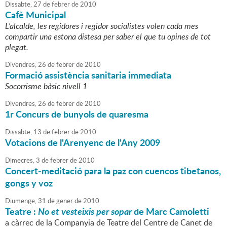
Dissabte,
27
de
febrer
de
2010
Cafè Municipal
L'alcalde, les regidores i regidor socialistes volen cada mes
compartir una estona distesa per saber el que tu opines de tot
plegat.
Divendres,
26
de
febrer
de
2010
Formació assistència sanitaria immediata
Socorrisme bàsic nivell 1
Divendres,
26
de
febrer
de
2010
1r Concurs de bunyols de quaresma
Dissabte,
13
de
febrer
de
2010
Votacions de l'Arenyenc de l'Any 2009
Dimecres,
3
de
febrer
de
2010
Concert-meditació para la paz con cuencos tibetanos,
gongs y voz
Diumenge,
31
de
gener
de
2010
Teatre :
No et vesteixis per sopar
de Marc Camoletti
a càrrec de la Companyia de Teatre del Centre de Canet de