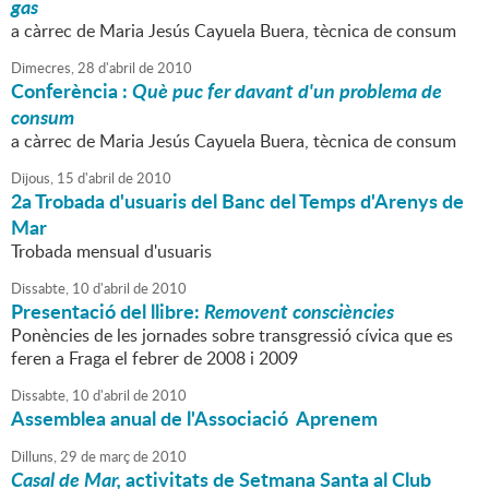
gas
a càrrec de Maria Jesús Cayuela Buera, tècnica de consum
Dimecres,
28
d'
abril
de
2010
Conferència :
Què puc fer davant d'un problema de
consum
a càrrec de Maria Jesús Cayuela Buera, tècnica de consum
Dijous,
15
d'
abril
de
2010
2a Trobada d'usuaris del Banc del Temps d'Arenys de
Mar
Trobada mensual d'usuaris
Dissabte,
10
d'
abril
de
2010
Presentació del llibre:
Removent consciències
Ponències de les jornades sobre transgressió cívica que es
feren a Fraga el febrer de 2008 i 2009
Dissabte,
10
d'
abril
de
2010
Assemblea anual de l'Associació Aprenem
Dilluns,
29
de
març
de
2010
Casal de Mar,
activitats de Setmana Santa al Club