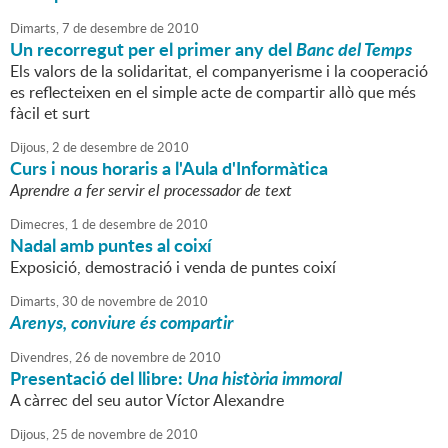
Dimarts,
7
de
desembre
de
2010
Un recorregut per el primer any del
Banc del Temps
Els valors de la solidaritat, el companyerisme i la cooperació
es reflecteixen en el simple acte de compartir allò que més
fàcil et surt
Dijous,
2
de
desembre
de
2010
Curs i nous horaris a l'Aula d'Informàtica
Aprendre a fer servir el processador de text
Dimecres,
1
de
desembre
de
2010
Nadal amb puntes al coixí
Exposició, demostració i venda de puntes coixí
Dimarts,
30
de
novembre
de
2010
Arenys, conviure és compartir
Divendres,
26
de
novembre
de
2010
Presentació del llibre:
Una història immoral
A càrrec del seu autor Víctor Alexandre
Dijous,
25
de
novembre
de
2010