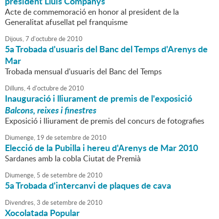
president Lluís Companys
Acte de commemoració en honor al president de la
Generalitat afusellat pel franquisme
Dijous,
7
d'
octubre
de
2010
5a Trobada d'usuaris del Banc del Temps d'Arenys de
Mar
Trobada mensual d'usuaris del Banc del Temps
Dilluns,
4
d'
octubre
de
2010
Inauguració i lliurament de premis de l'exposició
Balcons, reixes i finestres
Exposició i lliurament de premis del concurs de fotografies
Diumenge,
19
de
setembre
de
2010
Elecció de la Pubilla i hereu d'Arenys de Mar 2010
Sardanes amb la cobla Ciutat de Premià
Diumenge,
5
de
setembre
de
2010
5a Trobada d'intercanvi de plaques de cava
Divendres,
3
de
setembre
de
2010
Xocolatada Popular