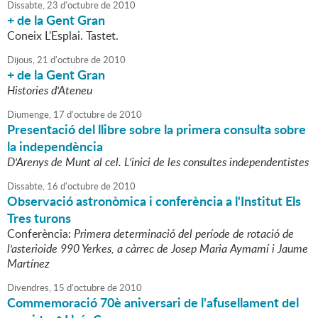
Dissabte,
23
d'
octubre
de
2010
+ de la Gent Gran
Coneix L'Esplai. Tastet.
Dijous,
21
d'
octubre
de
2010
+ de la Gent Gran
Histories d'Ateneu
Diumenge,
17
d'
octubre
de
2010
Presentació del llibre sobre la primera consulta sobre
la independència
D'Arenys de Munt al cel. L'inici de les consultes independentistes
Dissabte,
16
d'
octubre
de
2010
Observació astronòmica i conferència a l'Institut Els
Tres turons
Conferència:
Primera determinació del període de rotació de
l'asterioide 990 Yerkes, a càrrec de Josep Maria Aymamí i Jaume
Martínez
Divendres,
15
d'
octubre
de
2010
Commemoració 70è aniversari de l'afusellament del