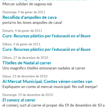
Mercat solidari de segona mà
Diumenge,
9
de
gener
de
2011
Recollida d'ampolles de cava
porta'ns les teves ampolles de cava!
Dimarts,
4
de
gener
de
2011
Curs:
Recursos plàstics per l'educació en el lleure
Dilluns,
3
de
gener
de
2011
Curs:
Recursos plàstics per l'educació en el lleure
Dilluns,
27
de
desembre
de
2010
Titelles de Nadal al carrer
Uns magnífics titelles entonaran nadales al carrer
Dijous,
23
de
desembre
de
2010
Al Mercat Municipal, Contes vénen contes van
Expliquem un conte al mercat municipal: No vull menjar!
Diumenge,
19
de
desembre
de
2010
El comerç al carrer
el comerç surt al carrer el proper dia 19 de desembre de 10 a