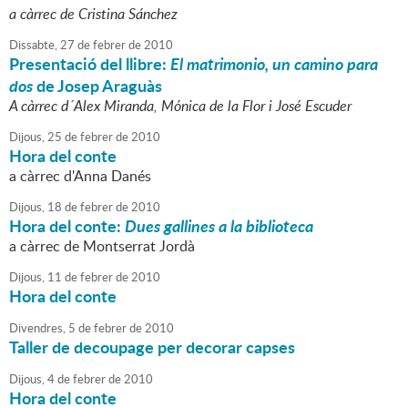
a càrrec de Cristina Sánchez
Dissabte,
27
de
febrer
de
2010
Presentació del llibre:
El matrimonio, un camino para
dos
de Josep Araguàs
A càrrec d´Alex Miranda, Mónica de la Flor i José Escuder
Dijous,
25
de
febrer
de
2010
Hora del conte
a càrrec d'Anna Danés
Dijous,
18
de
febrer
de
2010
Hora del conte:
Dues gallines a la biblioteca
a càrrec de Montserrat Jordà
Dijous,
11
de
febrer
de
2010
Hora del conte
Divendres,
5
de
febrer
de
2010
Taller de decoupage per decorar capses
Dijous,
4
de
febrer
de
2010
Hora del conte