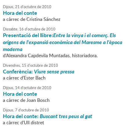
Dijous,
21
d'
octubre
de
2010
Hora del conte
a càrrec de Cristina Sánchez
Dissabte,
16
d'
octubre
de
2010
Presentació del llibre:
Entre la vinya i el comerç. Els
orígens de l'expansió econòmica del Maresme a l'època
moderna
d'Alexandra Capdevila Muntadas, historiadora.
Divendres,
15
d'
octubre
de
2010
Conferència:
Viure sense pressa
a càrrec d'Ester Bach
Dijous,
14
d'
octubre
de
2010
Hora del conte
a càrrec de Joan Bosch
Dijous,
7
d'
octubre
de
2010
Hora del conte:
Buscant tres peus al gat
a càrrec d'Ull distret