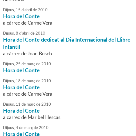
Dijous,
15
d'
abril
de
2010
Hora del Conte
a càrrec de Carme Vera
Dijous,
8
d'
abril
de
2010
Hora del Conte dedicat al Dia Internacional del Llibre
Infantil
a càrrec de Joan Bosch
Dijous,
25
de
març
de
2010
Hora del Conte
Dijous,
18
de
març
de
2010
Hora del Conte
a càrrec de Carme Vera
Dijous,
11
de
març
de
2010
Hora del Conte
a càrrec de Maribel Illescas
Dijous,
4
de
març
de
2010
Hora del Conte