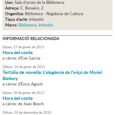
Lloc:
Sala d'actes de la Biblioteca
Adreça:
C. Bonaire, 2
Organitza:
Biblioteca - Regidoria de Cultura
Tipus d'acte:
Infantils
Marcs:
Biblioteca
,
Infantils
INFORMACIÓ RELACIONADA
Dijous,
27
de
gener
de
2011
Hora del conte
a càrrec d'Eve Garcia
Dilluns,
24
de
gener
de
2011
Tertúlia de novel·la:
L'elegància de l'eriçó de Muriel
Barbery
a càrrec d'Enric Agustí
Dijous,
20
de
gener
de
2011
Hora del conte
a càrrec de Joan Bosch
Dilluns,
20
de
desembre
de
2010