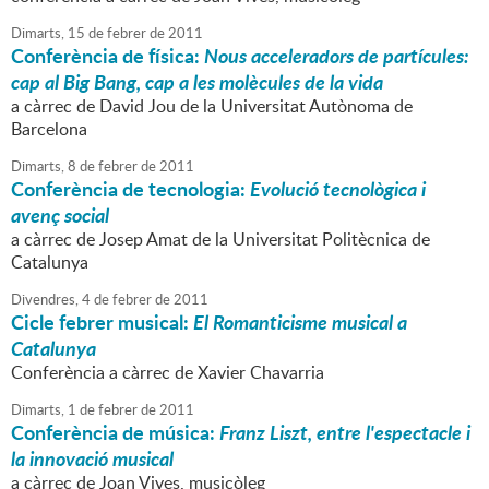
Dimarts,
15
de
febrer
de
2011
Conferència de física:
Nous acceleradors de partícules:
cap al Big Bang, cap a les molècules de la vida
a càrrec de David Jou de la Universitat Autònoma de
Barcelona
Dimarts,
8
de
febrer
de
2011
Conferència de tecnologia:
Evolució tecnològica i
avenç social
a càrrec de Josep Amat de la Universitat Politècnica de
Catalunya
Divendres,
4
de
febrer
de
2011
Cicle febrer musical:
El Romanticisme musical a
Catalunya
Conferència a càrrec de Xavier Chavarria
Dimarts,
1
de
febrer
de
2011
Conferència de música:
Franz Liszt, entre l'espectacle i
la innovació musical
a càrrec de Joan Vives, musicòleg