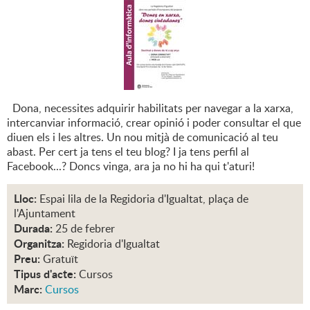
Dona, necessites adquirir habilitats per navegar a la xarxa,
intercanviar informació, crear opinió i poder consultar el que
diuen els i les altres. Un nou mitjà de comunicació al teu
abast. Per cert ja tens el teu blog? I ja tens perfil al
Facebook...? Doncs vinga, ara ja no hi ha qui t'aturi!
Lloc:
Espai lila de la Regidoria d'Igualtat, plaça de
l'Ajuntament
Durada:
25 de febrer
Organitza:
Regidoria d'Igualtat
Preu:
Gratuït
Tipus d'acte:
Cursos
Marc:
Cursos