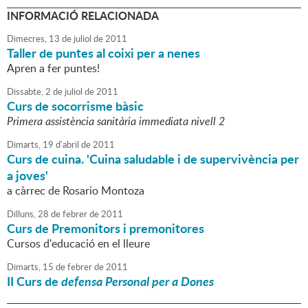
INFORMACIÓ RELACIONADA
Dimecres,
13
de
juliol
de
2011
Taller de puntes al coixi per a nenes
Apren a fer puntes!
Dissabte,
2
de
juliol
de
2011
Curs de socorrisme bàsic
Primera assistència sanitària immediata nivell 2
Dimarts,
19
d'
abril
de
2011
Curs de cuina. 'Cuina saludable i de supervivència per
a joves'
a càrrec de Rosario Montoza
Dilluns,
28
de
febrer
de
2011
Curs de Premonitors i premonitores
Cursos d'educació en el lleure
Dimarts,
15
de
febrer
de
2011
II Curs de
defensa Personal per a Dones