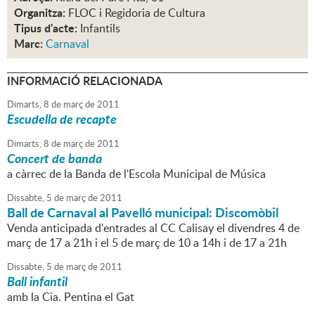
Organitza:
FLOC i Regidoria de Cultura
Tipus d'acte:
Infantils
Marc:
Carnaval
INFORMACIÓ RELACIONADA
Dimarts,
8
de
març
de
2011
Escudella de recapte
Dimarts,
8
de
març
de
2011
Concert de banda
a càrrec de la Banda de l'Escola Municipal de Música
Dissabte,
5
de
març
de
2011
Ball de Carnaval al Pavelló municipal: Discomòbil
Venda anticipada d'entrades al CC Calisay el divendres 4 de
març de 17 a 21h i el 5 de març de 10 a 14h i de 17 a 21h
Dissabte,
5
de
març
de
2011
Ball infantil
amb la Cia. Pentina el Gat