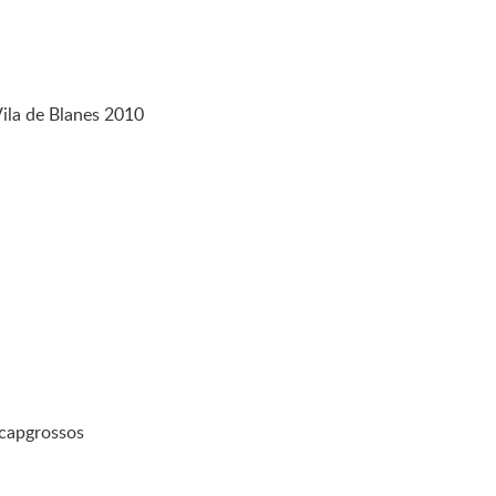
Vila de Blanes 2010
l capgrossos