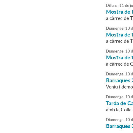
Dilluns,
11
de
ju
Mostra de t
a càrrec de T
Diumenge,
10
d
Mostra de t
a càrrec de 
Diumenge,
10
d
Mostra de t
a càrrec de 
Diumenge,
10
d
Barraques 
Veniu i demo
Diumenge,
10
d
Tarda de Ca
amb la Colla
Diumenge,
10
d
Barraques 