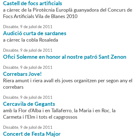
Castell de focs artificials
a càrrec de la Pirotècnia Europlà guanyadora del Concurs de
Focs Artificials Vila de Blanes 2010
Dissabte,
9
de
juliol
de
2011
Audició curta de sardanes
a càrrec la cobla Rosaleda
Dissabte,
9
de
juliol
de
2011
Ofici Solemne en honor al nostre patró Sant Zenon
Dissabte,
9
de
juliol
de
2011
Correbars Jove!
Riera amunt i riera avall els joves organitzen per segon any el
correbars
Dissabte,
9
de
juliol
de
2011
Cercavila de Gegants
amb la Flor d'Alba i en Tallaferro, la Maria i en Roc, la
Carmeta i l'Elm i tots el capgrossos
Dissabte,
9
de
juliol
de
2011
Concert de Festa Major