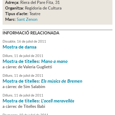
Adreça:
Riera del Pare Fita, 31
Organitza:
Regidoria de Cultura
Tipus d'acte:
Teatre
Marc:
Sant Zenon
INFORMACIÓ RELACIONADA
Dissabte,
16
de
juliol
de
2011
Mostra de dansa
Dilluns,
11
de
juliol
de
2011
Mostra de titelles:
Mano a mano
a càrrec de Valeria Guglietti
Dilluns,
11
de
juliol
de
2011
Mostra de titelles:
Els músics de Bremen
a càrrec de Sim Salabim
Dilluns,
11
de
juliol
de
2011
Mostra de titelles:
L'ocell meravellós
a càrrec de Titelles Babi