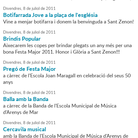
Divendres,
8
de
juliol
de
2011
Botifarrada Jove a la plaça de l'església
Vine a menjar botifarra i donem la benvinguda a Sant Zenon!
Divendres,
8
de
juliol
de
2011
Brindis Popular
Aixecarem les copes per brindar plegats un any més per una
bona Festa Major 2011. Honor i Glòria a Sant Zenon!!!
Divendres,
8
de
juliol
de
2011
Pregó de Festa Major
a càrrec de l'Escola Joan Maragall en celebració del seus 50
anys
Divendres,
8
de
juliol
de
2011
Balla amb la Banda
a càrrec de la Banda de l'Escola Municipal de Música
d'Arenys de Mar
Divendres,
8
de
juliol
de
2011
Cercavila musical
amb la Banda de l'Escola Municipal de Música d'Arenys de