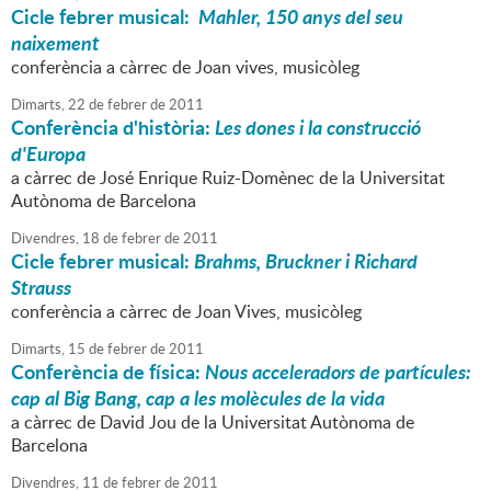
Cicle febrer musical:
Mahler, 150 anys del seu
naixement
conferència a càrrec de Joan vives, musicòleg
Dimarts,
22
de
febrer
de
2011
Conferència d'història:
Les dones i la construcció
d'Europa
a càrrec de José Enrique Ruiz-Domènec de la Universitat
Autònoma de Barcelona
Divendres,
18
de
febrer
de
2011
Cicle febrer musical:
Brahms, Bruckner i Richard
Strauss
conferència a càrrec de Joan Vives, musicòleg
Dimarts,
15
de
febrer
de
2011
Conferència de física:
Nous acceleradors de partícules:
cap al Big Bang, cap a les molècules de la vida
a càrrec de David Jou de la Universitat Autònoma de
Barcelona
Divendres,
11
de
febrer
de
2011