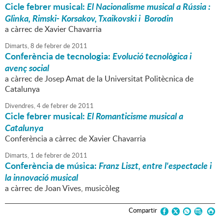
Cicle febrer musical:
El Nacionalisme musical a Rússia :
Glinka, Rimski- Korsakov, Txaikovski i Borodin
a càrrec de Xavier Chavarria
Dimarts,
8
de
febrer
de
2011
Conferència de tecnologia:
Evolució tecnològica i
avenç social
a càrrec de Josep Amat de la Universitat Politècnica de
Catalunya
Divendres,
4
de
febrer
de
2011
Cicle febrer musical:
El Romanticisme musical a
Catalunya
Conferència a càrrec de Xavier Chavarria
Dimarts,
1
de
febrer
de
2011
Conferència de música:
Franz Liszt, entre l'espectacle i
la innovació musical
a càrrec de Joan Vives, musicòleg
Compartir