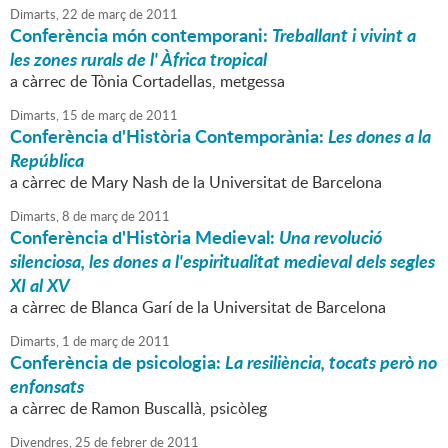
Dimarts,
22
de
març
de
2011
Conferència món contemporani:
Treballant i vivint a
les zones rurals de l' Àfrica tropical
a càrrec de Tònia Cortadellas, metgessa
Dimarts,
15
de
març
de
2011
Conferència d'Història Contemporània:
Les dones a la
República
a càrrec de Mary Nash de la Universitat de Barcelona
Dimarts,
8
de
març
de
2011
Conferència d'Història Medieval:
Una revolució
silenciosa, les dones a l'espiritualitat medieval dels segles
XI al XV
a càrrec de Blanca Garí de la Universitat de Barcelona
Dimarts,
1
de
març
de
2011
Conferència de psicologia:
La resiliència, tocats però no
enfonsats
a càrrec de Ramon Buscallà, psicòleg
Divendres,
25
de
febrer
de
2011