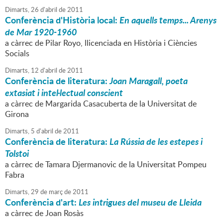
Dimarts,
26
d'
abril
de
2011
Conferència d'Història local:
En aquells temps... Arenys
de Mar 1920-1960
a càrrec de Pilar Royo, llicenciada en Història i Ciències
Socials
Dimarts,
12
d'
abril
de
2011
Conferència de literatura:
Joan Maragall, poeta
extasiat i intel·lectual conscient
a càrrec de Margarida Casacuberta de la Universitat de
Girona
Dimarts,
5
d'
abril
de
2011
Conferència de literatura:
La Rússia de les estepes i
Tolstoi
a càrrec de Tamara Djermanovic de la Universitat Pompeu
Fabra
Dimarts,
29
de
març
de
2011
Conferència d'art:
Les intrigues del museu de Lleida
a càrrec de Joan Rosàs