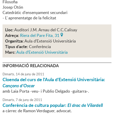
Filosofia
Josep Otón
Catedràtic d'ensenyament secundari
- L' aprenentatge de la felicitat
Lloc:
Auditori J.M. Arnau del C.C.Calisay
Adreça:
Riera del Pare Fita, 31
Organitza:
Aula d'Extensió Universitària
Tipus d'acte:
Conferència
Marc:
Aula d'Extensió Universitària
INFORMACIÓ RELACIONADA
Dimarts,
14
de
juny
de
2011
Cloenda del curs de l'Aula d'Extensió Universitària:
Cançons d'Oscar
amb Laia Porta -veu- i Publio Delgado -guitarra-.
Dimarts,
7
de
juny
de
2011
Conferència de cultura popular:
El drac de Vilardell
a càrrec de Ramon Verdaguer, advocat.