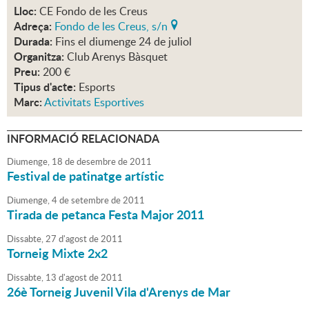
Lloc:
CE Fondo de les Creus
Adreça:
Fondo de les Creus, s/n
Durada:
Fins el diumenge 24 de juliol
Organitza:
Club Arenys Bàsquet
Preu:
200 €
Tipus d'acte:
Esports
Marc:
Activitats Esportives
INFORMACIÓ RELACIONADA
Diumenge,
18
de
desembre
de
2011
Festival de patinatge artístic
Diumenge,
4
de
setembre
de
2011
Tirada de petanca Festa Major 2011
Dissabte,
27
d'
agost
de
2011
Torneig Mixte 2x2
Dissabte,
13
d'
agost
de
2011
26è Torneig Juvenil Vila d'Arenys de Mar