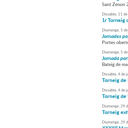
Sant Zenon 
Dissabte,
11
de
1r Torneig 
Diumenge,
5
de
Jornades por
Portes oberte
Diumenge,
5
de
Jornada port
Bateig de ma
Dissabte,
4
de
j
Torneig de
Dissabte,
4
de
j
Torneig de 
Diumenge,
29
d
Torneig exh
Diumenge,
29
d