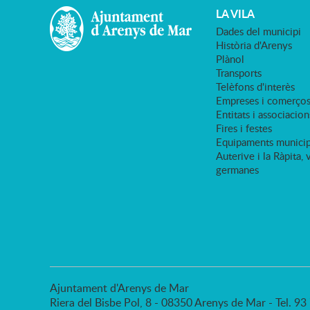
LA VILA
Dades del municipi
Història d'Arenys
Plànol
Transports
Telèfons d'interès
Empreses i comerço
Entitats i associacion
Fires i festes
Equipaments municip
Auterive i la Ràpita, 
germanes
Ajuntament d'Arenys de Mar
Riera del Bisbe Pol, 8 - 08350 Arenys de Mar - Tel. 9