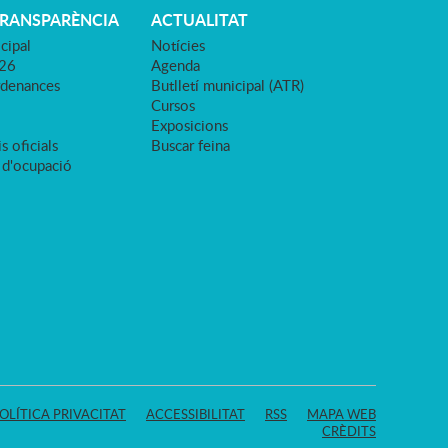
TRANSPARÈNCIA
ACTUALITAT
cipal
Notícies
026
Agenda
rdenances
Butlletí municipal (ATR)
Cursos
Exposicions
s oficials
Buscar feina
 d'ocupació
OLÍTICA PRIVACITAT
ACCESSIBILITAT
RSS
MAPA WEB
CRÈDITS