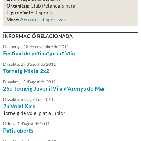
Organitza:
Club Petanca Sinera
Tipus d'acte:
Esports
Marc:
Activitats Esportives
INFORMACIÓ RELACIONADA
Diumenge,
18
de
desembre
de
2011
Festival de patinatge artístic
Dissabte,
27
d'
agost
de
2011
Torneig Mixte 2x2
Dissabte,
13
d'
agost
de
2011
26è Torneig Juvenil Vila d'Arenys de Mar
Dissabte,
6
d'
agost
de
2011
2n Volei Xics
Torneig de volei platja júnior
Dilluns,
1
d'
agost
de
2011
Patis oberts