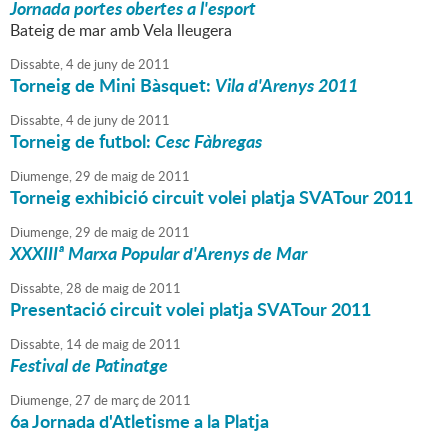
Jornada portes obertes a l'esport
Bateig de mar amb Vela lleugera
Dissabte,
4
de
juny
de
2011
Torneig de Mini Bàsquet:
Vila d'Arenys 2011
Dissabte,
4
de
juny
de
2011
Torneig de futbol:
Cesc Fàbregas
Diumenge,
29
de
maig
de
2011
Torneig exhibició circuit volei platja SVATour 2011
Diumenge,
29
de
maig
de
2011
XXXIIIª Marxa Popular d'Arenys de Mar
Dissabte,
28
de
maig
de
2011
Presentació circuit volei platja SVATour 2011
Dissabte,
14
de
maig
de
2011
Festival de Patinatge
Diumenge,
27
de
març
de
2011
6a Jornada d'Atletisme a la Platja