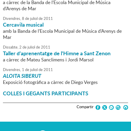
a càrrec de la Banda de l'Escola Municipal de Música
d'Arenys de Mar
Divendres,
8
de
juliol
de
2011
Cercavila musical
amb la Banda de l'Escola Municipal de Música d'Arenys de
Mar
Dissabte,
2
de
juliol
de
2011
Taller d'aprenentatge de l'Himne a Sant Zenon
a càrrec de Mateu Sanclimens i Jordi Marsol
Divendres,
1
de
juliol
de
2011
ALOITA SIBERUT
Exposició fotogràfica a càrrec de Diego Verges
COLLES I GEGANTS PARTICIPANTS
Compartir