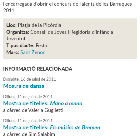
l'encarregada d'obrir el concurs de Talents de les Barraques
2011.
Lloc:
Platja de la Picòrdia
Organitza:
Consell de Joves i Regidoria d'Infància i
Joventut
Tipus d'acte:
Festa
Marc:
Sant Zenon
INFORMACIÓ RELACIONADA
Dissabte,
16
de
juliol
de
2011
Mostra de dansa
Dilluns,
11
de
juliol
de
2011
Mostra de titelles:
Mano a mano
a càrrec de Valeria Guglietti
Dilluns,
11
de
juliol
de
2011
Mostra de titelles:
Els músics de Bremen
a càrrec de Sim Salabim