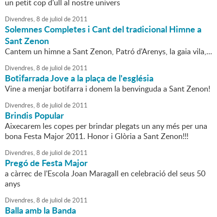
un petit cop d'ull al nostre univers
Divendres,
8
de
juliol
de
2011
Solemnes Completes i Cant del tradicional Himne a
Sant Zenon
Cantem un himne a Sant Zenon, Patró d'Arenys, la gaia vila,...
Divendres,
8
de
juliol
de
2011
Botifarrada Jove a la plaça de l'església
Vine a menjar botifarra i donem la benvinguda a Sant Zenon!
Divendres,
8
de
juliol
de
2011
Brindis Popular
Aixecarem les copes per brindar plegats un any més per una
bona Festa Major 2011. Honor i Glòria a Sant Zenon!!!
Divendres,
8
de
juliol
de
2011
Pregó de Festa Major
a càrrec de l'Escola Joan Maragall en celebració del seus 50
anys
Divendres,
8
de
juliol
de
2011
Balla amb la Banda