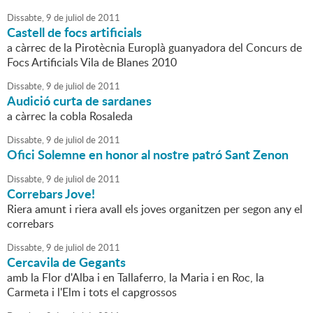
Dissabte,
9
de
juliol
de
2011
Castell de focs artificials
a càrrec de la Pirotècnia Europlà guanyadora del Concurs de
Focs Artificials Vila de Blanes 2010
Dissabte,
9
de
juliol
de
2011
Audició curta de sardanes
a càrrec la cobla Rosaleda
Dissabte,
9
de
juliol
de
2011
Ofici Solemne en honor al nostre patró Sant Zenon
Dissabte,
9
de
juliol
de
2011
Correbars Jove!
Riera amunt i riera avall els joves organitzen per segon any el
correbars
Dissabte,
9
de
juliol
de
2011
Cercavila de Gegants
amb la Flor d'Alba i en Tallaferro, la Maria i en Roc, la
Carmeta i l'Elm i tots el capgrossos