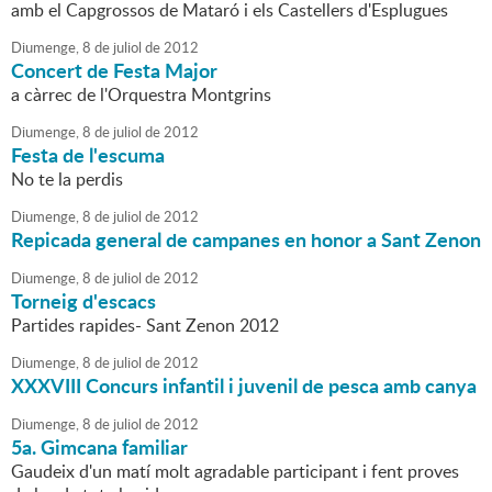
amb el Capgrossos de Mataró i els Castellers d'Esplugues
Diumenge,
8
de
juliol
de
2012
Concert de Festa Major
a càrrec de l'Orquestra Montgrins
Diumenge,
8
de
juliol
de
2012
Festa de l'escuma
No te la perdis
Diumenge,
8
de
juliol
de
2012
Repicada general de campanes en honor a Sant Zenon
Diumenge,
8
de
juliol
de
2012
Torneig d'escacs
Partides rapides- Sant Zenon 2012
Diumenge,
8
de
juliol
de
2012
XXXVIII Concurs infantil i juvenil de pesca amb canya
Diumenge,
8
de
juliol
de
2012
5a. Gimcana familiar
Gaudeix d'un matí molt agradable participant i fent proves