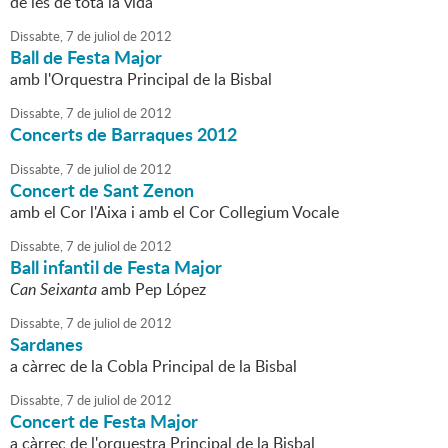
de les de tota la vida
Dissabte,
7
de
juliol
de
2012
Ball de Festa Major
amb l'Orquestra Principal de la Bisbal
Dissabte,
7
de
juliol
de
2012
Concerts de Barraques 2012
Dissabte,
7
de
juliol
de
2012
Concert de Sant Zenon
amb el Cor l'Aixa i amb el Cor Collegium Vocale
Dissabte,
7
de
juliol
de
2012
Ball infantil de Festa Major
Can Seixanta
amb Pep López
Dissabte,
7
de
juliol
de
2012
Sardanes
a càrrec de la Cobla Principal de la Bisbal
Dissabte,
7
de
juliol
de
2012
Concert de Festa Major
a càrrec de l'orquestra Principal de la Bisbal