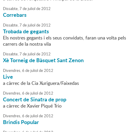
Dissabte,
7
de
juliol
de
2012
Correbars
Dissabte,
7
de
juliol
de
2012
Trobada de gegants
Els nostres gegants i els seus convidats, faran una volta pels
carrers de la nostra vila
Dissabte,
7
de
juliol
de
2012
Xè Torneig de Bàsquet Sant Zenon
Divendres,
6
de
juliol
de
2012
Live
a càrrec de la Cia Xuriguera/Faixedas
Divendres,
6
de
juliol
de
2012
Concert de Sinatra de prop
a càrrec de Xavier Piqué Trio
Divendres,
6
de
juliol
de
2012
Brindis Popular