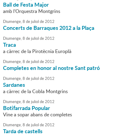
Ball de Festa Major
amb l'Orquestra Montgrins
Diumenge,
8
de
juliol
de
2012
Concerts de Barraques 2012 a la Plaça
Diumenge,
8
de
juliol
de
2012
Traca
a càrrec de la Pirotècnia Europlà
Diumenge,
8
de
juliol
de
2012
Completes en honor al nostre Sant patró
Diumenge,
8
de
juliol
de
2012
Sardanes
a càrrec de la Cobla Montgrins
Diumenge,
8
de
juliol
de
2012
Botifarrada Popular
Vine a sopar abans de completes
Diumenge,
8
de
juliol
de
2012
Tarda de castells