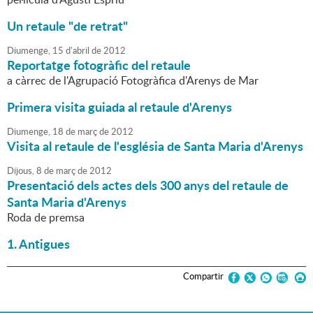
Un retaule "de retrat"
Diumenge,
15
d'
abril
de
2012
Reportatge fotogràfic del retaule
a càrrec de l'Agrupació Fotogràfica d'Arenys de Mar
Primera visita guiada al retaule d'Arenys
Diumenge,
18
de
març
de
2012
Visita al retaule de l'església de Santa Maria d'Arenys
Dijous,
8
de
març
de
2012
Presentació dels actes dels 300 anys del retaule de
Santa Maria d'Arenys
Roda de premsa
1. Antigues
Compartir