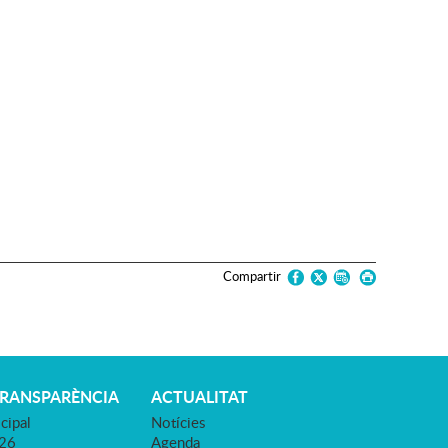
Compartir
TRANSPARÈNCIA
ACTUALITAT
cipal
Notícies
026
Agenda