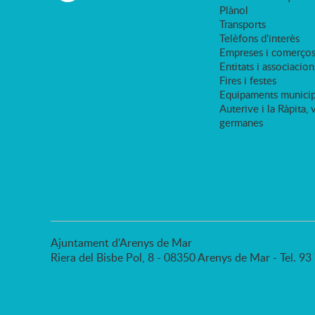
Plànol
Transports
Telèfons d'interès
Empreses i comerço
Entitats i associacion
Fires i festes
Equipaments municip
Auterive i la Ràpita, 
germanes
Ajuntament d'Arenys de Mar
Riera del Bisbe Pol, 8 - 08350 Arenys de Mar - Tel. 9