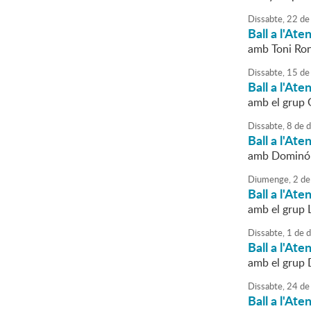
Dissabte,
22
de
Ball a l'Ate
amb Toni Ro
Dissabte,
15
de
Ball a l'Ate
amb el grup 
Dissabte,
8
de
d
Ball a l'Ate
amb Dominó
Diumenge,
2
de
Ball a l'Ate
amb el grup
Dissabte,
1
de
d
Ball a l'Ate
amb el grup 
Dissabte,
24
de
Ball a l'Ate