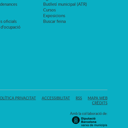
rdenances
Butlletí municipal (ATR)
Cursos
Exposicions
s oficials
Buscar feina
 d'ocupació
OLÍTICA PRIVACITAT
ACCESSIBILITAT
RSS
MAPA WEB
CRÈDITS
Amb la col·laboració de: