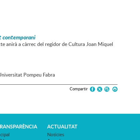
art contemporani
cte anirà a càrrec del regidor de Cultura Joan Miquel
 Universitat Pompeu Fabra
Compartir
TRANSPARÈNCIA
ACTUALITAT
cipal
Notícies