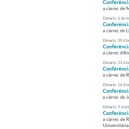
Conferènci
a càrrec de M
Dimarts,
6
de
n
Conferènci
a càrrec de L
Dimarts,
30
d'
o
Conferènci
a càrrec d'A
Dimarts,
23
d'
o
Conferènci
a càrrec de 
Dimarts,
16
d'
o
Conferènci
a càrrec de 
Dimarts,
9
d'
oc
Conferènci
a càrrec de 
Universitària