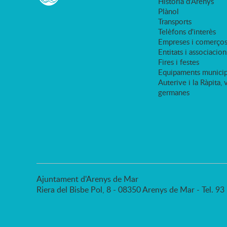
Història d'Arenys
Plànol
Transports
Telèfons d'interès
Empreses i comerço
Entitats i associacion
Fires i festes
Equipaments municip
Auterive i la Ràpita, 
germanes
Ajuntament d'Arenys de Mar
Riera del Bisbe Pol, 8 - 08350 Arenys de Mar - Tel. 9