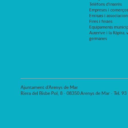
Telèfons d'interès
Empreses i comerço
Entitats i associacion
Fires i festes
Equipaments municip
Auterive i la Ràpita, 
germanes
Ajuntament d'Arenys de Mar
Riera del Bisbe Pol, 8 - 08350 Arenys de Mar - Tel. 9