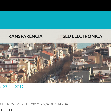
TRANSPARÈNCIA
SEU ELECTRÒNICA
>
23-11-2012
3
DE
NOVEMBRE
DE
2012
-
2/4 DE 6 TARDA