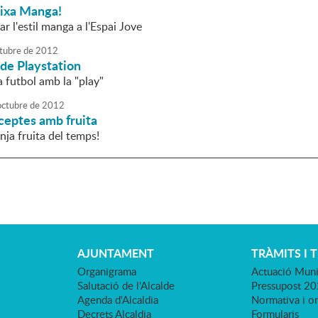
uixa Manga!
ar l'estil manga a l'Espai Jove
tubre
de
2012
de Playstation
a futbol amb la "play"
octubre
de
2012
eceptes amb fruita
nja fruita del temps!
AJUNTAMENT
TRÀMITS I 
Organigrama
Actuació Muni
Salutació de l'Alcalde
Pressupost 2
Agenda d'Alcaldia
Normativa i o
Decrets Alcaldia
Formularis