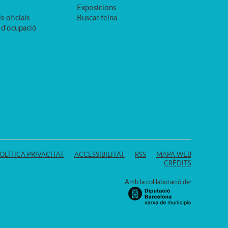
Exposicions
s oficials
Buscar feina
 d'ocupació
OLÍTICA PRIVACITAT
ACCESSIBILITAT
RSS
MAPA WEB
CRÈDITS
Amb la col·laboració de: