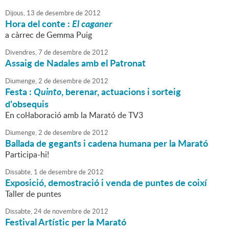
Dijous,
13
de
desembre
de
2012
Hora del conte :
El caganer
a càrrec de Gemma Puig
Divendres,
7
de
desembre
de
2012
Assaig de Nadales amb el Patronat
Diumenge,
2
de
desembre
de
2012
Festa :
Quinto
, berenar, actuacions i sorteig
d'obsequis
En col·laboració amb la Marató de TV3
Diumenge,
2
de
desembre
de
2012
Ballada de gegants i cadena humana per la Marató
Participa-hi!
Dissabte,
1
de
desembre
de
2012
Exposició, demostració i venda de puntes de coixí
Taller de puntes
Dissabte,
24
de
novembre
de
2012
Festival Artístic per la Marató