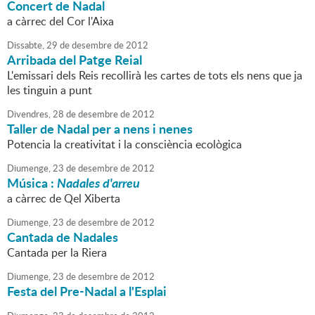
Concert de Nadal
a càrrec del Cor l'Aixa
Dissabte,
29
de
desembre
de
2012
Arribada del Patge Reial
L'emissari dels Reis recollirà les cartes de tots els nens que ja
les tinguin a punt
Divendres,
28
de
desembre
de
2012
Taller de Nadal per a nens i nenes
Potencia la creativitat i la consciència ecològica
Diumenge,
23
de
desembre
de
2012
Música :
Nadales d'arreu
a càrrec de Qel Xiberta
Diumenge,
23
de
desembre
de
2012
Cantada de Nadales
Cantada per la Riera
Diumenge,
23
de
desembre
de
2012
Festa del Pre-Nadal a l'Esplai