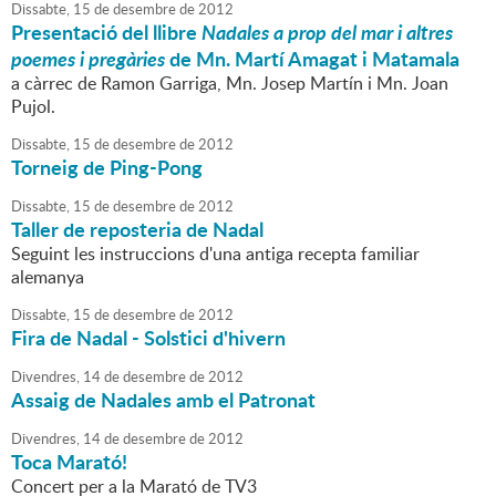
Dissabte,
15
de
desembre
de
2012
Presentació del llibre
Nadales a prop del mar i altres
poemes i pregàries
de Mn. Martí Amagat i Matamala
a càrrec de Ramon Garriga, Mn. Josep Martín i Mn. Joan
Pujol.
Dissabte,
15
de
desembre
de
2012
Torneig de Ping-Pong
Dissabte,
15
de
desembre
de
2012
Taller de reposteria de Nadal
Seguint les instruccions d'una antiga recepta familiar
alemanya
Dissabte,
15
de
desembre
de
2012
Fira de Nadal - Solstici d'hivern
Divendres,
14
de
desembre
de
2012
Assaig de Nadales amb el Patronat
Divendres,
14
de
desembre
de
2012
Toca Marató!
Concert per a la Marató de TV3