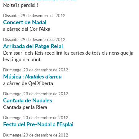
No te'ls perdis!!!
Dissabte,
29
de
desembre
de
2012
Concert de Nadal
a càrrec del Cor l'Aixa
Dissabte,
29
de
desembre
de
2012
Arribada del Patge Reial
L'emissari dels Reis recollirà les cartes de tots els nens que ja
les tinguin a punt
Diumenge,
23
de
desembre
de
2012
Música :
Nadales d'arreu
a càrrec de Qel Xiberta
Diumenge,
23
de
desembre
de
2012
Cantada de Nadales
Cantada per la Riera
Diumenge,
23
de
desembre
de
2012
Festa del Pre-Nadal a l'Esplai
Diumenge,
23
de
desembre
de
2012