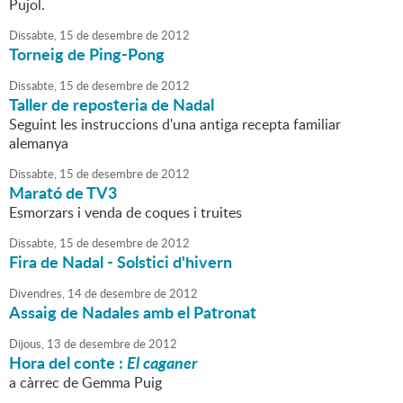
Pujol.
Dissabte,
15
de
desembre
de
2012
Torneig de Ping-Pong
Dissabte,
15
de
desembre
de
2012
Taller de reposteria de Nadal
Seguint les instruccions d'una antiga recepta familiar
alemanya
Dissabte,
15
de
desembre
de
2012
Marató de TV3
Esmorzars i venda de coques i truites
Dissabte,
15
de
desembre
de
2012
Fira de Nadal - Solstici d'hivern
Divendres,
14
de
desembre
de
2012
Assaig de Nadales amb el Patronat
Dijous,
13
de
desembre
de
2012
Hora del conte :
El caganer
a càrrec de Gemma Puig