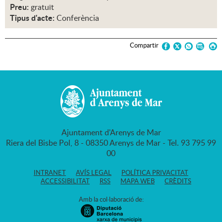
Preu:
gratuït
Tipus d'acte:
Conferència
Compartir
Ajuntament d'Arenys de Mar
Riera del Bisbe Pol, 8 - 08350 Arenys de Mar - Tel. 93 795 99
00
INTRANET
AVÍS LEGAL
POLÍTICA PRIVACITAT
ACCESSIBILITAT
RSS
MAPA WEB
CRÈDITS
Amb la col·laboració de: