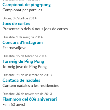
Campionat de ping-pong
Campionat per parelles
Dijous,
3
d'
abril
de
2014
Jocs de cartes
Presentació dels 4 nous jocs de cartes
Dissabte,
1
de
març
de
2014
Concurs d'Instagram
#carnavaljove
Dissabte,
15
de
febrer
de
2014
Torneig de Ping Pong
Torneig jove de Ping Pong
Dissabte,
21
de
desembre
de
2013
Cantada de nadales
Cantem nadales a les residències
Dissabte,
30
de
novembre
de
2013
Flashmob del 60è aniversari
Fem 60 anys!