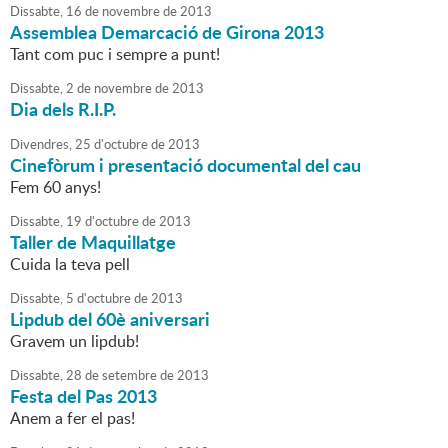
Dissabte,
16
de
novembre
de
2013
Assemblea Demarcació de Girona 2013
Tant com puc i sempre a punt!
Dissabte,
2
de
novembre
de
2013
Dia dels R.I.P.
Divendres,
25
d'
octubre
de
2013
Cinefòrum i presentació documental del cau
Fem 60 anys!
Dissabte,
19
d'
octubre
de
2013
Taller de Maquillatge
Cuida la teva pell
Dissabte,
5
d'
octubre
de
2013
Lipdub del 60è aniversari
Gravem un lipdub!
Dissabte,
28
de
setembre
de
2013
Festa del Pas 2013
Anem a fer el pas!