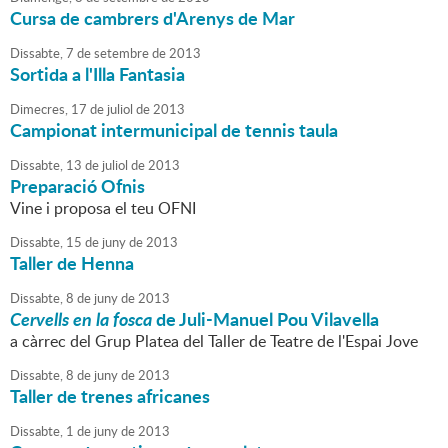
Cursa de cambrers d'Arenys de Mar
Dissabte,
7
de
setembre
de
2013
Sortida a l'Illa Fantasia
Dimecres,
17
de
juliol
de
2013
Campionat intermunicipal de tennis taula
Dissabte,
13
de
juliol
de
2013
Preparació Ofnis
Vine i proposa el teu OFNI
Dissabte,
15
de
juny
de
2013
Taller de Henna
Dissabte,
8
de
juny
de
2013
Cervells en la fosca
de Juli-Manuel Pou Vilavella
a càrrec del Grup Platea del Taller de Teatre de l'Espai Jove
Dissabte,
8
de
juny
de
2013
Taller de trenes africanes
Dissabte,
1
de
juny
de
2013