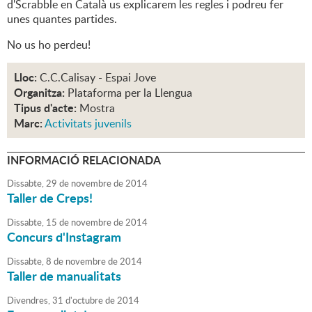
d'Scrabble en Català us explicarem les regles i podreu fer
unes quantes partides.
No us ho perdeu!
Lloc:
C.C.Calisay - Espai Jove
Organitza:
Plataforma per la Llengua
Tipus d'acte:
Mostra
Marc:
Activitats juvenils
INFORMACIÓ RELACIONADA
Dissabte,
29
de
novembre
de
2014
Taller de Creps!
Dissabte,
15
de
novembre
de
2014
Concurs d'Instagram
Dissabte,
8
de
novembre
de
2014
Taller de manualitats
Divendres,
31
d'
octubre
de
2014