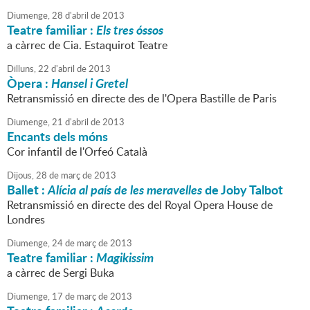
Diumenge,
28
d'
abril
de
2013
Teatre familiar :
Els tres óssos
a càrrec de Cia. Estaquirot Teatre
Dilluns,
22
d'
abril
de
2013
Òpera :
Hansel i Gretel
Retransmissió en directe des de l'Opera Bastille de Paris
Diumenge,
21
d'
abril
de
2013
Encants dels móns
Cor infantil de l'Orfeó Català
Dijous,
28
de
març
de
2013
Ballet :
Alícia al país de les meravelles
de Joby Talbot
Retransmissió en directe des del Royal Opera House de
Londres
Diumenge,
24
de
març
de
2013
Teatre familiar :
Magikissim
a càrrec de Sergi Buka
Diumenge,
17
de
març
de
2013