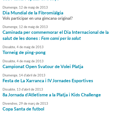
Diumenge,
12
de
maig
de
2013
Dia Mundial de la Fibromiàlgia
Vols participar en una gimcana original?
Diumenge,
12
de
maig
de
2013
Caminada per commemorar el Dia Internacional de la
salut de les dones :
Fem camí per la salut
Dissabte,
4
de
maig
de
2013
Torneig de ping-pong
Dissabte,
4
de
maig
de
2013
Campionat Open Svatour de Volei Platja
Diumenge,
14
d'
abril
de
2013
Festa de La Xarranca i IV Jornades Esportives
Dissabte,
13
d'
abril
de
2013
8a Jornada d'Atletisme a la Platja i Kids Challenge
Divendres,
29
de
març
de
2013
Copa Santa de futbol