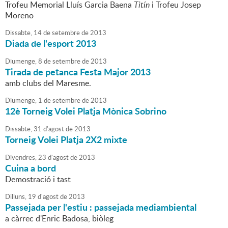
Trofeu Memorial Lluís Garcia Baena
Titín
i Trofeu Josep
Moreno
Dissabte,
14
de
setembre
de
2013
Diada de l'esport 2013
Diumenge,
8
de
setembre
de
2013
Tirada de petanca Festa Major 2013
amb clubs del Maresme.
Diumenge,
1
de
setembre
de
2013
12è Torneig Volei Platja Mònica Sobrino
Dissabte,
31
d'
agost
de
2013
Torneig Volei Platja 2X2 mixte
Divendres,
23
d'
agost
de
2013
Cuina a bord
Demostració i tast
Dilluns,
19
d'
agost
de
2013
Passejada per l'estiu : passejada mediambiental
a càrrec d'Enric Badosa, biòleg