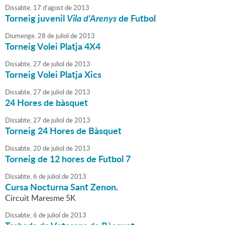
Dissabte,
17
d'
agost
de
2013
Torneig juvenil
Vila d'Arenys
de Futbol
Diumenge,
28
de
juliol
de
2013
Torneig Volei Platja 4X4
Dissabte,
27
de
juliol
de
2013
Torneig Volei Platja Xics
Dissabte,
27
de
juliol
de
2013
24 Hores de bàsquet
Dissabte,
27
de
juliol
de
2013
Torneig 24 Hores de Bàsquet
Dissabte,
20
de
juliol
de
2013
Torneig de 12 hores de Futbol 7
Dissabte,
6
de
juliol
de
2013
Cursa Nocturna Sant Zenon.
Circuit Maresme 5K
Dissabte,
6
de
juliol
de
2013