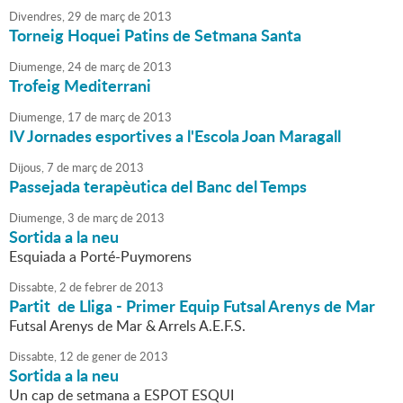
Divendres,
29
de
març
de
2013
Torneig Hoquei Patins de Setmana Santa
Diumenge,
24
de
març
de
2013
Trofeig Mediterrani
Diumenge,
17
de
març
de
2013
IV Jornades esportives a l'Escola Joan Maragall
Dijous,
7
de
març
de
2013
Passejada terapèutica del Banc del Temps
Diumenge,
3
de
març
de
2013
Sortida a la neu
Esquiada a Porté-Puymorens
Dissabte,
2
de
febrer
de
2013
Partit de Lliga - Primer Equip Futsal Arenys de Mar
Futsal Arenys de Mar & Arrels A.E.F.S.
Dissabte,
12
de
gener
de
2013
Sortida a la neu
Un cap de setmana a ESPOT ESQUI