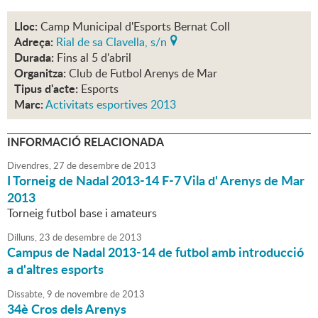
Lloc:
Camp Municipal d'Esports Bernat Coll
Adreça:
Rial de sa Clavella, s/n
Durada:
Fins al 5 d'abril
Organitza:
Club de Futbol Arenys de Mar
Tipus d'acte:
Esports
Marc:
Activitats esportives 2013
INFORMACIÓ RELACIONADA
Divendres,
27
de
desembre
de
2013
I Torneig de Nadal 2013-14 F-7 Vila d' Arenys de Mar
2013
Torneig futbol base i amateurs
Dilluns,
23
de
desembre
de
2013
Campus de Nadal 2013-14 de futbol amb introducció
a d'altres esports
Dissabte,
9
de
novembre
de
2013
34è Cros dels Arenys