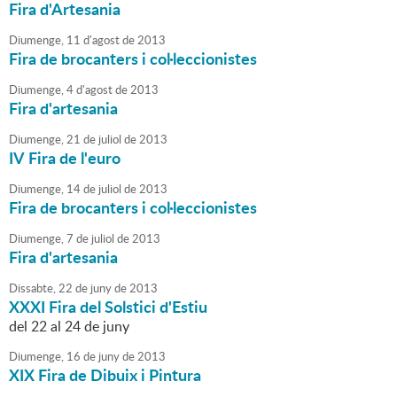
Fira d'Artesania
Diumenge,
11
d'
agost
de
2013
Fira de brocanters i col·leccionistes
Diumenge,
4
d'
agost
de
2013
Fira d'artesania
Diumenge,
21
de
juliol
de
2013
IV Fira de l'euro
Diumenge,
14
de
juliol
de
2013
Fira de brocanters i col·leccionistes
Diumenge,
7
de
juliol
de
2013
Fira d'artesania
Dissabte,
22
de
juny
de
2013
XXXI Fira del Solstici d'Estiu
del 22 al 24 de juny
Diumenge,
16
de
juny
de
2013
XIX Fira de Dibuix i Pintura