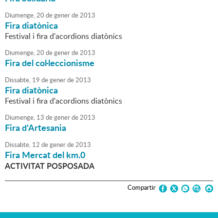
Diumenge,
20
de
gener
de
2013
Fira diatònica
Festival i fira d'acordions diatònics
Diumenge,
20
de
gener
de
2013
Fira del col·leccionisme
Dissabte,
19
de
gener
de
2013
Fira diatònica
Festival i fira d'acordions diatònics
Diumenge,
13
de
gener
de
2013
Fira d'Artesania
Dissabte,
12
de
gener
de
2013
Fira Mercat del km.0
ACTIVITAT POSPOSADA
Compartir