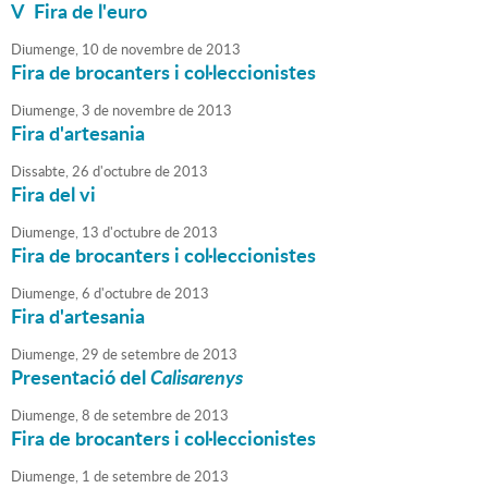
V Fira de l'euro
Diumenge,
10
de
novembre
de
2013
Fira de brocanters i col·leccionistes
Diumenge,
3
de
novembre
de
2013
Fira d'artesania
Dissabte,
26
d'
octubre
de
2013
Fira del vi
Diumenge,
13
d'
octubre
de
2013
Fira de brocanters i col·leccionistes
Diumenge,
6
d'
octubre
de
2013
Fira d'artesania
Diumenge,
29
de
setembre
de
2013
Presentació del
Calisarenys
Diumenge,
8
de
setembre
de
2013
Fira de brocanters i col·leccionistes
Diumenge,
1
de
setembre
de
2013