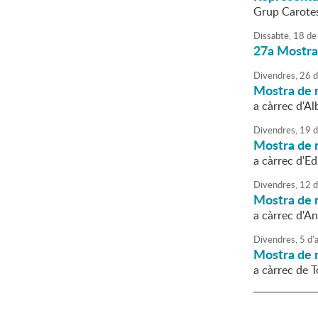
Grup Carotes
Dissabte,
18
de
27a Mostra 
Divendres,
26
d
Mostra de 
a càrrec d'A
Divendres,
19
d
Mostra de 
a càrrec d'E
Divendres,
12
d
Mostra de 
a càrrec d'A
Divendres,
5
d'
a
Mostra de 
a càrrec de 